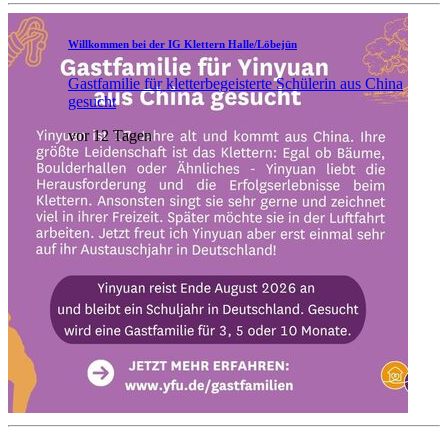
Willkommen bei der IG Klettern Halle/Löbejün
Gastfamilie für kletterbegeisterte Schülerin aus China
gesucht
vor 12 Tagen