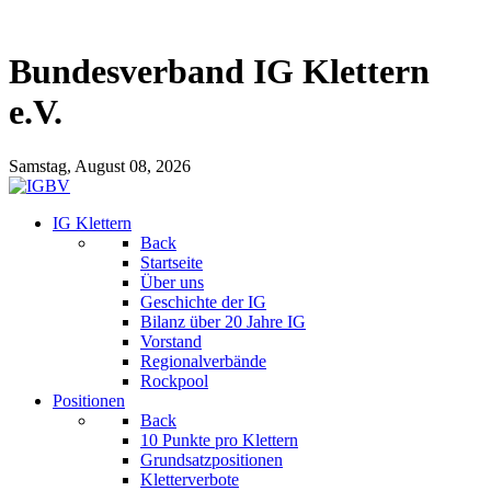
Bundesverband IG Klettern
e.V.
Samstag, August 08, 2026
IG Klettern
Back
Startseite
Über uns
Geschichte der IG
Bilanz über 20 Jahre IG
Vorstand
Regionalverbände
Rockpool
Positionen
Back
10 Punkte pro Klettern
Grundsatzpositionen
Kletterverbote