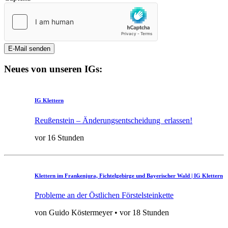
E-Mail senden
Neues von unseren IGs:
IG Klettern
Reußenstein – Änderungsentscheidung erlassen!
vor 16 Stunden
Klettern im Frankenjura, Fichtelgebirge und Bayerischer Wald | IG Klettern
Probleme an der Östlichen Förstelsteinkette
von Guido Köstermeyer • vor 18 Stunden