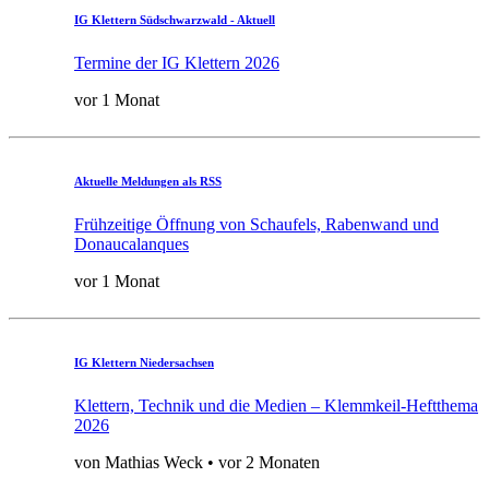
IG Klettern Südschwarzwald - Aktuell
Termine der IG Klettern 2026
vor 1 Monat
Aktuelle Meldungen als RSS
Frühzeitige Öffnung von Schaufels, Rabenwand und
Donaucalanques
vor 1 Monat
IG Klettern Niedersachsen
Klettern, Technik und die Medien – Klemmkeil-Heftthema
2026
von Mathias Weck • vor 2 Monaten