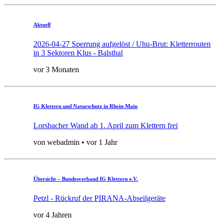
Aktuell
2026-04-27 Sperrung aufgelöst / Uhu-Brut: Kletterrouten
in 3 Sektoren Klus - Balsthal
vor 3 Monaten
IG Klettern und Naturschutz in Rhein-Main
Lorsbacher Wand ab 1. April zum Klettern frei
von webadmin • vor 1 Jahr
Übersicht – Bundesverband IG Klettern e.V.
Petzl - Rückruf der PIRANA-Abseilgeräte
vor 4 Jahren