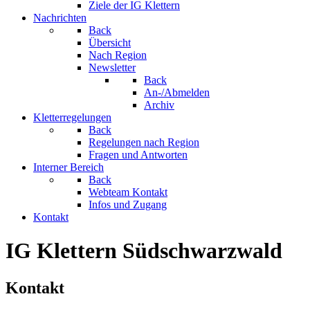
Ziele der IG Klettern
Nachrichten
Back
Übersicht
Nach Region
Newsletter
Back
An-/Abmelden
Archiv
Kletterregelungen
Back
Regelungen nach Region
Fragen und Antworten
Interner Bereich
Back
Webteam Kontakt
Infos und Zugang
Kontakt
IG Klettern Südschwarzwald
Kontakt