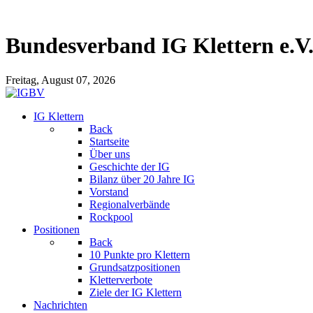
Bundesverband IG Klettern e.V
Freitag, August 07, 2026
IG Klettern
Back
Startseite
Über uns
Geschichte der IG
Bilanz über 20 Jahre IG
Vorstand
Regionalverbände
Rockpool
Positionen
Back
10 Punkte pro Klettern
Grundsatzpositionen
Kletterverbote
Ziele der IG Klettern
Nachrichten