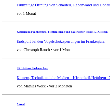
Frühzeitige Öffnung von Schaufels, Rabenwand und Donau
vor 1 Monat
Klettern im Frankenjura, Fichtelgebirge und Bayerischer Wald | IG Klettern
Endspurt bei den Vogelschutzsperrungen im Frankenjura
von Christoph Rauch • vor 1 Monat
IG Klettern Niedersachsen
Klettern, Technik und die Medien – Klemmkeil-Heftthema 
von Mathias Weck • vor 2 Monaten
Aktuell