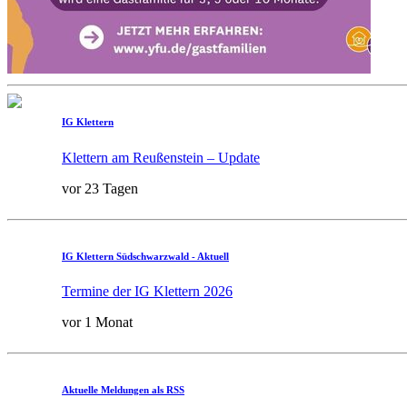
IG Klettern
Klettern am Reußenstein – Update
vor 23 Tagen
IG Klettern Südschwarzwald - Aktuell
Termine der IG Klettern 2026
vor 1 Monat
Aktuelle Meldungen als RSS