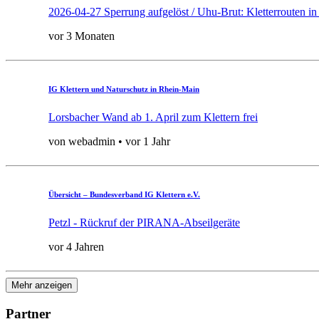
2026-04-27 Sperrung aufgelöst / Uhu-Brut: Kletterrouten in 
vor 3 Monaten
IG Klettern und Naturschutz in Rhein-Main
Lorsbacher Wand ab 1. April zum Klettern frei
von webadmin • vor 1 Jahr
Übersicht – Bundesverband IG Klettern e.V.
Petzl - Rückruf der PIRANA-Abseilgeräte
vor 4 Jahren
Mehr anzeigen
Partner