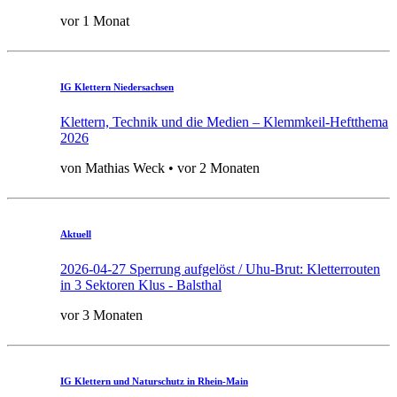
vor 1 Monat
IG Klettern Niedersachsen
Klettern, Technik und die Medien – Klemmkeil-Heftthema
2026
von Mathias Weck • vor 2 Monaten
Aktuell
2026-04-27 Sperrung aufgelöst / Uhu-Brut: Kletterrouten
in 3 Sektoren Klus - Balsthal
vor 3 Monaten
IG Klettern und Naturschutz in Rhein-Main