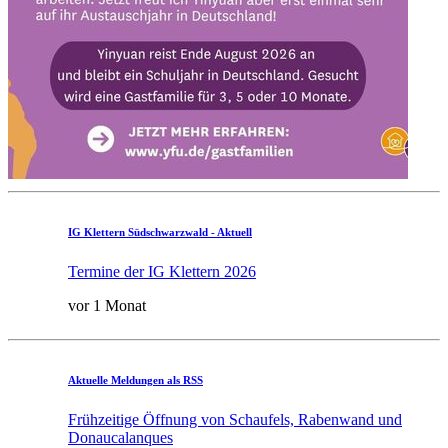
IG Klettern Südschwarzwald - Aktuell
Termine der IG Klettern 2026
vor 1 Monat
Aktuelle Meldungen als RSS
Frühzeitige Öffnung von Schaufels, Rabenwand und
Donaucalanques