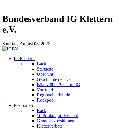
Bundesverband IG Klettern
e.V.
Samstag, August 08, 2026
IG Klettern
Back
Startseite
Über uns
Geschichte der IG
Bilanz über 20 Jahre IG
Vorstand
Regionalverbände
Rockpool
Positionen
Back
10 Punkte pro Klettern
Grundsatzpositionen
Kletterverbote