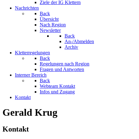
Ziele der IG Klettern
Nachrichten
Back
Übersicht
Nach Region
Newsletter
Back
An-/Abmelden
Archiv
Kletterregelungen
Back
Regelungen nach Region
Fragen und Antworten
Interner Bereich
Back
Webteam Kontakt
Infos und Zugang
Kontakt
Gerald Krug
Kontakt