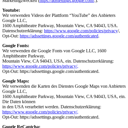
Marketingzwecken (
https://adssettings.google.com/
.).
Youtube:
Wir verwenden Videos der Plattform “YouTube” des Anbieters
Google LLC,
1600 Amphitheatre Parkway, Mountain View, CA 94043, USA.
Datenschutzerklärung:
https://www.google.com/policies/privacy
/,
Opt-Out:
https://adssettings.google.com/authenticated
.
Google Fonts:
Wir verwenden die Google Fonts von Google LLC, 1600
Amphitheatre Parkway,
Mountain View, CA 94043, USA, ein. Datenschutzerklärung:
https://www.google.com/policies/privacy/,
Opt-Out: https://adssettings.google.com/authenticated.
Google Maps:
Wir verwenden die Karten des Dienstes Google Maps von Anbieters
Google LLC,
1600 Amphitheatre Parkway, Mountain View, CA 94043, USA, ein.
Die Daten können
in den USA verarbeitet werden. Datenschutzerklärung:
https://www.google.com/policies/privacy/,
Opt-Out: https://adssettings.google.com/authenticated.
Google ReCaptcha: