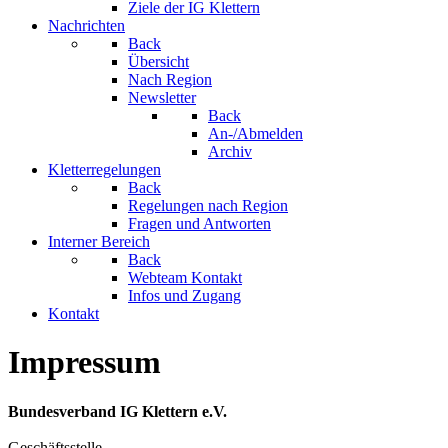
Ziele der IG Klettern
Nachrichten
Back
Übersicht
Nach Region
Newsletter
Back
An-/Abmelden
Archiv
Kletterregelungen
Back
Regelungen nach Region
Fragen und Antworten
Interner Bereich
Back
Webteam Kontakt
Infos und Zugang
Kontakt
Impressum
Bundesverband IG Klettern e.V.
Geschäftsstelle