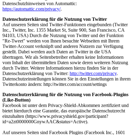
Datenschutzhinweisen von Automattic:
https://automattic.com/privacy/
.
Datenschutzerklärung für die Nutzung von Twitter
Auf unseren Seiten sind Twitter-Funktionen eingebunden (Twitter
Inc., Twitter, Inc. 1355 Market St, Suite 900, San Francisco, CA
94103, USA) Durch die Nutzung von Twitter und der Funktion
"Re-Tweet" werden von Ihnen besuchte Webseiten mit Ihrem
Twitter-Account verknüpft und anderen Nutzern zur Verfügung
gestellt. Dabei werden auch Daten an Twitter in die USA
übertragen. Wir als Seitenbetreiber erhalten keine Informationen
vom Inhalt der übermittelten Daten sowie deren weiteren Nutzung
durch Twitter. Weitere Informationen hierzu finden Sie in der
Datenschutzerklärung von Twitter:
http://twitter.com/privacy
.
Datenschutzeinstellungen können Sie in den Einstellungen in ihrem
Twitterkonto ändern: http://twitter.com/account/settings
Datenschutzerklärung für die Nutzung von Facebook-Plugins
(Like-Button)
Facebook ist unter dem Privacy-Shield-Abkommen zertifiziert und
bietet hierdurch eine Garantie, das europäische Datenschutzrecht
einzuhalten (https://www.privacyshield.gov/participant?
id=a2zt0000000GnywAAC&status=Active).
Auf unseren Seiten sind Facebook Plugins (Facebook Inc., 1601