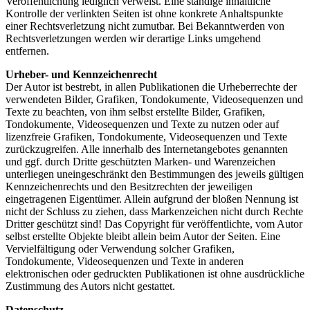
Veröffentlichung lediglich verweist. Eine ständige inhaltliche
Kontrolle der verlinkten Seiten ist ohne konkrete Anhaltspunkte
einer Rechtsverletzung nicht zumutbar. Bei Bekanntwerden von
Rechtsverletzungen werden wir derartige Links umgehend
entfernen.
Urheber- und Kennzeichenrecht
Der Autor ist bestrebt, in allen Publikationen die Urheberrechte der
verwendeten Bilder, Grafiken, Tondokumente, Videosequenzen und
Texte zu beachten, von ihm selbst erstellte Bilder, Grafiken,
Tondokumente, Videosequenzen und Texte zu nutzen oder auf
lizenzfreie Grafiken, Tondokumente, Videosequenzen und Texte
zurückzugreifen. Alle innerhalb des Internetangebotes genannten
und ggf. durch Dritte geschützten Marken- und Warenzeichen
unterliegen uneingeschränkt den Bestimmungen des jeweils gültigen
Kennzeichenrechts und den Besitzrechten der jeweiligen
eingetragenen Eigentümer. Allein aufgrund der bloßen Nennung ist
nicht der Schluss zu ziehen, dass Markenzeichen nicht durch Rechte
Dritter geschützt sind! Das Copyright für veröffentlichte, vom Autor
selbst erstellte Objekte bleibt allein beim Autor der Seiten. Eine
Vervielfältigung oder Verwendung solcher Grafiken,
Tondokumente, Videosequenzen und Texte in anderen
elektronischen oder gedruckten Publikationen ist ohne ausdrückliche
Zustimmung des Autors nicht gestattet.
Datenschutz