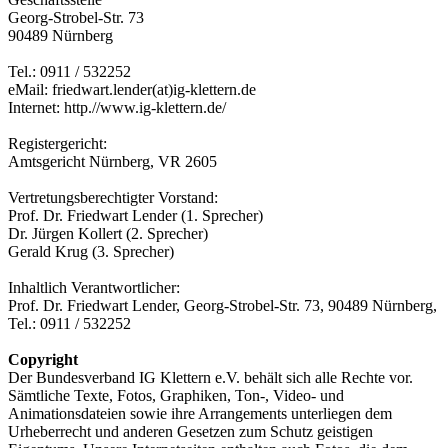
Georg-Strobel-Str. 73
90489 Nürnberg
Tel.: 0911 / 532252
eMail: friedwart.lender(at)ig-klettern.de
Internet: http.//www.ig-klettern.de/
Registergericht:
Amtsgericht Nürnberg, VR 2605
Vertretungsberechtigter Vorstand:
Prof. Dr. Friedwart Lender (1. Sprecher)
Dr. Jürgen Kollert (2. Sprecher)
Gerald Krug (3. Sprecher)
Inhaltlich Verantwortlicher:
Prof. Dr. Friedwart Lender, Georg-Strobel-Str. 73, 90489 Nürnberg,
Tel.: 0911 / 532252
Copyright
Der Bundesverband IG Klettern e.V. behält sich alle Rechte vor.
Sämtliche Texte, Fotos, Graphiken, Ton-, Video- und
Animationsdateien sowie ihre Arrangements unterliegen dem
Urheberrecht und anderen Gesetzen zum Schutz geistigen