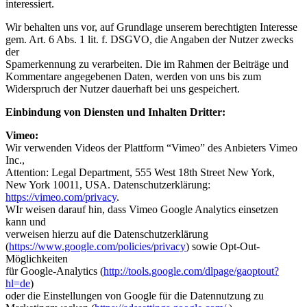
interessiert.
Wir behalten uns vor, auf Grundlage unserem berechtigten Interesse
gem. Art. 6 Abs. 1 lit. f. DSGVO, die Angaben der Nutzer zwecks
der
Spamerkennung zu verarbeiten. Die im Rahmen der Beiträge und
Kommentare angegebenen Daten, werden von uns bis zum
Widerspruch der Nutzer dauerhaft bei uns gespeichert.
Einbindung von Diensten und Inhalten Dritter:
Vimeo:
Wir verwenden Videos der Plattform “Vimeo” des Anbieters Vimeo
Inc.,
Attention: Legal Department, 555 West 18th Street New York,
New York 10011, USA. Datenschutzerklärung:
https://vimeo.com/privacy
.
WIr weisen darauf hin, dass Vimeo Google Analytics einsetzen
kann und
verweisen hierzu auf die Datenschutzerklärung
(
https://www.google.com/policies/privacy
) sowie Opt-Out-
Möglichkeiten
für Google-Analytics (
http://tools.google.com/dlpage/gaoptout?
hl=de
)
oder die Einstellungen von Google für die Datennutzung zu