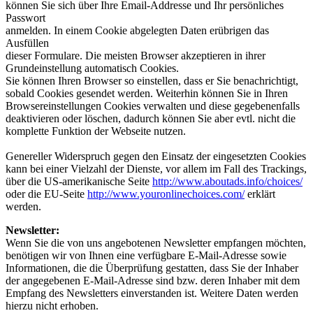
können Sie sich über Ihre Email-Addresse und Ihr persönliches
Passwort
anmelden. In einem Cookie abgelegten Daten erübrigen das
Ausfüllen
dieser Formulare. Die meisten Browser akzeptieren in ihrer
Grundeinstellung automatisch Cookies.
Sie können Ihren Browser so einstellen, dass er Sie benachrichtigt,
sobald Cookies gesendet werden. Weiterhin können Sie in Ihren
Browsereinstellungen Cookies verwalten und diese gegebenenfalls
deaktivieren oder löschen, dadurch können Sie aber evtl. nicht die
komplette Funktion der Webseite nutzen.
Genereller Widerspruch gegen den Einsatz der eingesetzten Cookies
kann bei einer Vielzahl der Dienste, vor allem im Fall des Trackings,
über die US-amerikanische Seite
http://www.aboutads.info/choices/
oder die EU-Seite
http://www.youronlinechoices.com/
erklärt
werden.
Newsletter:
Wenn Sie die von uns angebotenen Newsletter empfangen möchten,
benötigen wir von Ihnen eine verfügbare E-Mail-Adresse sowie
Informationen, die die Überprüfung gestatten, dass Sie der Inhaber
der angegebenen E-Mail-Adresse sind bzw. deren Inhaber mit dem
Empfang des Newsletters einverstanden ist. Weitere Daten werden
hierzu nicht erhoben.