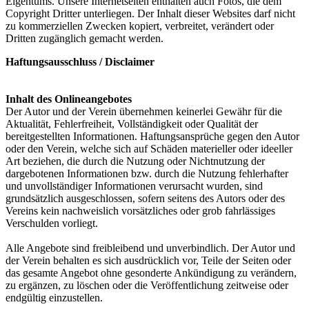
Eigentums. Unsere Internetseiten enthalten auch Fotos, die dem
Copyright Dritter unterliegen. Der Inhalt dieser Websites darf nicht
zu kommerziellen Zwecken kopiert, verbreitet, verändert oder
Dritten zugänglich gemacht werden.
Haftungsausschluss / Disclaimer
Inhalt des Onlineangebotes
Der Autor und der Verein übernehmen keinerlei Gewähr für die
Aktualität, Fehlerfreiheit, Vollständigkeit oder Qualität der
bereitgestellten Informationen. Haftungsansprüche gegen den Autor
oder den Verein, welche sich auf Schäden materieller oder ideeller
Art beziehen, die durch die Nutzung oder Nichtnutzung der
dargebotenen Informationen bzw. durch die Nutzung fehlerhafter
und unvollständiger Informationen verursacht wurden, sind
grundsätzlich ausgeschlossen, sofern seitens des Autors oder des
Vereins kein nachweislich vorsätzliches oder grob fahrlässiges
Verschulden vorliegt.
Alle Angebote sind freibleibend und unverbindlich. Der Autor und
der Verein behalten es sich ausdrücklich vor, Teile der Seiten oder
das gesamte Angebot ohne gesonderte Ankündigung zu verändern,
zu ergänzen, zu löschen oder die Veröffentlichung zeitweise oder
endgültig einzustellen.