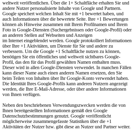
weltweit veröffentlichen. Über die 1+ Schaltfläche erhalten Sie und
andere Nutzer personalisierte Inhalte von Google und Partnern.
Google speichert welchen Inhalt Sie mit +1 bewertet haben, und
auch Informationen über die bewertete Seite. Ihre +1 Bewertungen
können als Hinweise zusammen mit Ihrem Profilnamen und Ihrem
Foto in Google-Diensten (Suchergebnissen oder Google-Profil) oder
an anderen Stellen auf Webseiten und Anzeigen
im Internet eingeblendet werden. Google protokolliert Informationen
über Ihre +1 Aktivitäten, um Dienste für Sie und andere zu
verbessern. Um die Google +1 Schaltfläche nutzen zu können,
benötigen Sie ein öffentliches und weltweit sichtbares Google-
Profil, das den für das Profil gewählten Namen enthalten muss.
Dieser wird in allen Google-Diensten verwendet. In manchen Fällen
kann dieser Name auch einen anderen Namen ersetzen, den Sie
beim Teilen von Inhalten über Ihr Google-Konto verwendet haben.
Die Identität Ihres Google-Profils kann anderen Nutzern angezeigt
werden, die Ihre E-Mail-Adresse, oder über andere Informationen
von Ihnen verfügen.
Neben den beschriebenen Verwendungszwecken werden die von
Ihnen bereitgestellten Informationen gemäß den Google
Datenschutzbestimmungen genutzt. Google veröffentlicht
möglicherweise zusammengefasste Statistiken über die +1
Aktivitäten der Nutzer bzw. gibt diese an Nutzer und Partner weiter.