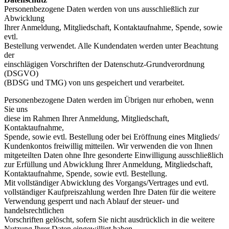
Personenbezogene Daten werden von uns ausschließlich zur
Abwicklung
Ihrer Anmeldung, Mitgliedschaft, Kontaktaufnahme, Spende, sowie
evtl.
Bestellung verwendet. Alle Kundendaten werden unter Beachtung
der
einschlägigen Vorschriften der Datenschutz-Grundverordnung
(DSGVO)
(BDSG und TMG) von uns gespeichert und verarbeitet.
Personenbezogene Daten werden im Übrigen nur erhoben, wenn
Sie uns
diese im Rahmen Ihrer Anmeldung, Mitgliedschaft,
Kontaktaufnahme,
Spende, sowie evtl. Bestellung oder bei Eröffnung eines Mitglieds/
Kundenkontos freiwillig mitteilen. Wir verwenden die von Ihnen
mitgeteilten Daten ohne Ihre gesonderte Einwilligung ausschließlich
zur Erfüllung und Abwicklung Ihrer Anmeldung, Mitgliedschaft,
Kontaktaufnahme, Spende, sowie evtl. Bestellung.
Mit vollständiger Abwicklung des Vorgangs/Vertrages und evtl.
vollständiger Kaufpreiszahlung werden Ihre Daten für die weitere
Verwendung gesperrt und nach Ablauf der steuer- und
handelsrechtlichen
Vorschriften gelöscht, sofern Sie nicht ausdrücklich in die weitere
Nutzung Ihrer Daten eingewilligt haben.