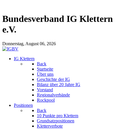
Bundesverband IG Klettern
e.V.
Donnerstag, August 06, 2026
IG Klettern
Back
Startseite
Über uns
Geschichte der IG
Bilanz über 20 Jahre IG
Vorstand
Regionalverbände
Rockpool
Positionen
Back
10 Punkte pro Klettern
Grundsatzpositionen
Kletterverbote