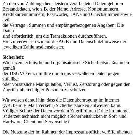
Zu den von Zahlungsdienstleistern verarbeiteten Daten gehören
Bestandsdaten, wie z.B. der Name, Adresse, Kontonummern,
Kreditkartennummern, Passwörter, TANs und Checksummen sowie
evtl.
die Vertrags-, Summen und empfängerbezogenen Angaben. Die
Daten
sind erforderlich, um die Transaktionen durchzuführen.
Hierzu verweisen wir auf die AGB und Datenschutzhinweise der
jeweiligen Zahlungsdienstleister.
Sicherheit:
Wir setzen technische und organisatorische Sicherheitsmaßnahmen
gemäß
der DSGVO ein, um Ihre durch uns verwalteten Daten gegen
zufällige
oder vorsätzliche Manipulation, Verlust, Zerstörung oder gegen den
Zugriff unberechtigter Personen zu schützen.
Wir weisen darauf hin, dass die Datenübertragung im Internet
(z.B. beim E-Mail Verkehr) Sicherheitslücken aufweisen kann.
Völliger Schutz der Daten vor dem Zugriff durch Dritte im Internet
ist derzeit technisch nicht möglich (Sicherheitslücken in Soft- und
Hardware, Client und Serverseitig)
Die Nutzung der im Rahmen der Impressumspflicht veröffentlichten