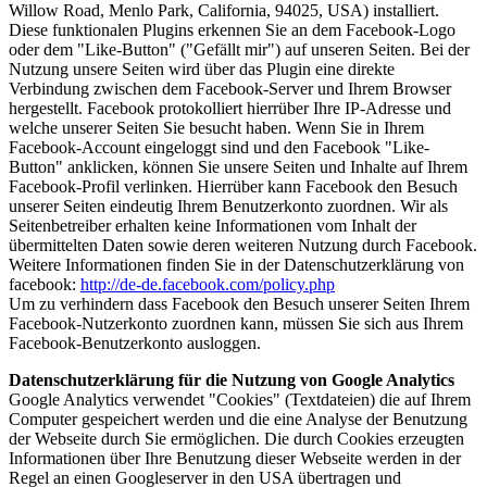
Willow Road, Menlo Park, California, 94025, USA) installiert.
Diese funktionalen Plugins erkennen Sie an dem Facebook-Logo
oder dem "Like-Button" ("Gefällt mir") auf unseren Seiten. Bei der
Nutzung unsere Seiten wird über das Plugin eine direkte
Verbindung zwischen dem Facebook-Server und Ihrem Browser
hergestellt. Facebook protokolliert hierrüber Ihre IP-Adresse und
welche unserer Seiten Sie besucht haben. Wenn Sie in Ihrem
Facebook-Account eingeloggt sind und den Facebook "Like-
Button" anklicken, können Sie unsere Seiten und Inhalte auf Ihrem
Facebook-Profil verlinken. Hierrüber kann Facebook den Besuch
unserer Seiten eindeutig Ihrem Benutzerkonto zuordnen. Wir als
Seitenbetreiber erhalten keine Informationen vom Inhalt der
übermittelten Daten sowie deren weiteren Nutzung durch Facebook.
Weitere Informationen finden Sie in der Datenschutzerklärung von
facebook:
http://de-de.facebook.com/policy.php
Um zu verhindern dass Facebook den Besuch unserer Seiten Ihrem
Facebook-Nutzerkonto zuordnen kann, müssen Sie sich aus Ihrem
Facebook-Benutzerkonto ausloggen.
Datenschutzerklärung für die Nutzung von Google Analytics
Google Analytics verwendet "Cookies" (Textdateien) die auf Ihrem
Computer gespeichert werden und die eine Analyse der Benutzung
der Webseite durch Sie ermöglichen. Die durch Cookies erzeugten
Informationen über Ihre Benutzung dieser Webseite werden in der
Regel an einen Googleserver in den USA übertragen und