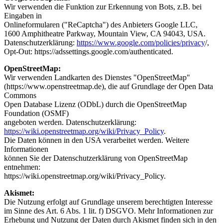
Wir verwenden die Funktion zur Erkennung von Bots, z.B. bei
Eingaben in
Onlineformularen ("ReCaptcha") des Anbieters Google LLC,
1600 Amphitheatre Parkway, Mountain View, CA 94043, USA.
Datenschutzerklärung:
https://www.google.com/policies/privacy
/,
Opt-Out: https://adssettings.google.com/authenticated.
OpenStreetMap:
Wir verwenden Landkarten des Dienstes "OpenStreetMap"
(https://www.openstreetmap.de), die auf Grundlage der Open Data
Commons
Open Database Lizenz (ODbL) durch die OpenStreetMap
Foundation (OSMF)
angeboten werden. Datenschutzerklärung:
https://wiki.openstreetmap.org/wiki/Privacy_Policy
.
Die Daten können in den USA verarbeitet werden. Weitere
Informationen
können Sie der Datenschutzerklärung von OpenStreetMap
entnehmen:
https://wiki.openstreetmap.org/wiki/Privacy_Policy.
Akismet:
Die Nutzung erfolgt auf Grundlage unserem berechtigten Interesse
im Sinne des Art. 6 Abs. 1 lit. f) DSGVO. Mehr Informationen zur
Erhebung und Nutzung der Daten durch Akismet finden sich in den