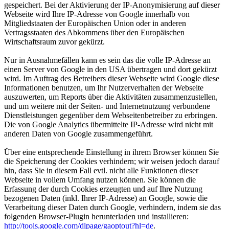
gespeichert. Bei der Aktivierung der IP-Anonymisierung auf dieser
Webseite wird Ihre IP-Adresse von Google innerhalb von
Mitgliedstaaten der Europäischen Union oder in anderen
Vertragsstaaten des Abkommens über den Europäischen
Wirtschaftsraum zuvor gekürzt.
Nur in Ausnahmefällen kann es sein das die volle IP-Adresse an
einen Server von Google in den USA übertragen und dort gekürzt
wird. Im Auftrag des Betreibers dieser Webseite wird Google diese
Informationen benutzen, um Ihr Nutzerverhalten der Webseite
auszuwerten, um Reports über die Aktivitäten zusammenzustellen,
und um weitere mit der Seiten- und Internetnutzung verbundene
Dienstleistungen gegenüber dem Webseitenbetreiber zu erbringen.
Die von Google Analytics übermittelte IP-Adresse wird nicht mit
anderen Daten von Google zusammengeführt.
Über eine entsprechende Einstellung in ihrem Browser können Sie
die Speicherung der Cookies verhindern; wir weisen jedoch darauf
hin, dass Sie in diesem Fall evtl. nicht alle Funktionen dieser
Webseite in vollem Umfang nutzen können. Sie können die
Erfassung der durch Cookies erzeugten und auf Ihre Nutzung
bezogenen Daten (inkl. Ihrer IP-Adresse) an Google, sowie die
Verarbeitung dieser Daten durch Google, verhindern, indem sie das
folgenden Browser-Plugin herunterladen und installieren:
http://tools.google.com/dlpage/gaoptout?hl=de
.