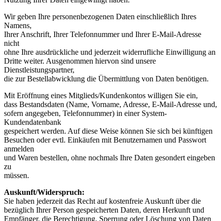
Wir geben Ihre personenbezogenen Daten einschließlich Ihres
Namens,
Ihrer Anschrift, Ihrer Telefonnummer und Ihrer E-Mail-Adresse
nicht
ohne Ihre ausdrückliche und jederzeit widerrufliche Einwilligung an
Dritte weiter. Ausgenommen hiervon sind unsere
Dienstleistungspartner,
die zur Bestellabwicklung die Übermittlung von Daten benötigen.
Mit Eröffnung eines Mitglieds/Kundenkontos willigen Sie ein,
dass Bestandsdaten (Name, Vorname, Adresse, E-Mail-Adresse und,
sofern angegeben, Telefonnummer) in einer System-
Kundendatenbank
gespeichert werden. Auf diese Weise können Sie sich bei künftigen
Besuchen oder evtl. Einkäufen mit Benutzernamen und Passwort
anmelden
und Waren bestellen, ohne nochmals Ihre Daten gesondert eingeben
zu
müssen.
Auskunft/Widerspruch:
Sie haben jederzeit das Recht auf kostenfreie Auskunft über die
bezüglich Ihrer Person gespeicherten Daten, deren Herkunft und
Empfänger, die Berechtigung, Sperrung oder Löschung von Daten