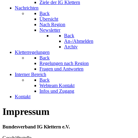
Ziele der IG Klettern
Nachrichten
Back
Übersicht
Nach Region
Newsletter
Back
An-/Abmelden
Archiv
Kletterregelungen
Back
Regelungen nach Region
Fragen und Antworten
Interner Bereich
Back
Webteam Kontakt
Infos und Zugang
Kontakt
Impressum
Bundesverband IG Klettern e.V.
Geschäftsstelle