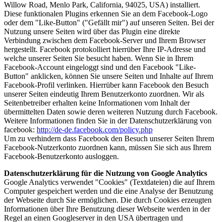
Willow Road, Menlo Park, California, 94025, USA) installiert.
Diese funktionalen Plugins erkennen Sie an dem Facebook-Logo
oder dem "Like-Button" ("Gefällt mir") auf unseren Seiten. Bei der
Nutzung unsere Seiten wird über das Plugin eine direkte
Verbindung zwischen dem Facebook-Server und Ihrem Browser
hergestellt. Facebook protokolliert hierrüber Ihre IP-Adresse und
welche unserer Seiten Sie besucht haben. Wenn Sie in Ihrem
Facebook-Account eingeloggt sind und den Facebook "Like-
Button" anklicken, können Sie unsere Seiten und Inhalte auf Ihrem
Facebook-Profil verlinken. Hierrüber kann Facebook den Besuch
unserer Seiten eindeutig Ihrem Benutzerkonto zuordnen. Wir als
Seitenbetreiber erhalten keine Informationen vom Inhalt der
übermittelten Daten sowie deren weiteren Nutzung durch Facebook.
Weitere Informationen finden Sie in der Datenschutzerklärung von
facebook:
http://de-de.facebook.com/policy.php
Um zu verhindern dass Facebook den Besuch unserer Seiten Ihrem
Facebook-Nutzerkonto zuordnen kann, müssen Sie sich aus Ihrem
Facebook-Benutzerkonto ausloggen.
Datenschutzerklärung für die Nutzung von Google Analytics
Google Analytics verwendet "Cookies" (Textdateien) die auf Ihrem
Computer gespeichert werden und die eine Analyse der Benutzung
der Webseite durch Sie ermöglichen. Die durch Cookies erzeugten
Informationen über Ihre Benutzung dieser Webseite werden in der
Regel an einen Googleserver in den USA übertragen und