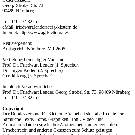
Georg-Strobel-Str. 73
90489 Nürnberg
Tel.: 0911 / 532252
eMail: friedwart.lender(at)ig-klettern.de
Internet: http.//www.ig-klettern.de/
Registergericht:
Amtsgericht Nürnberg, VR 2605
Vertretungsberechtigter Vorstand:
Prof. Dr. Friedwart Lender (1. Sprecher)
Dr. Jürgen Kollert (2. Sprecher)
Gerald Krug (3. Sprecher)
Inhaltlich Verantwortlicher:
Prof. Dr. Friedwart Lender, Georg-Strobel-Str. 73, 90489 Nürnberg,
Tel.: 0911 / 532252
Copyright
Der Bundesverband IG Klettern e.V. behält sich alle Rechte vor.
Sämtliche Texte, Fotos, Graphiken, Ton-, Video- und
Animationsdateien sowie ihre Arrangements unterliegen dem
Urheberrecht und anderen Gesetzen zum Schutz geistigen