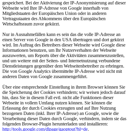
gespeichert. Bei der Aktivierung der IP-Anonymisierung auf dieser
Webseite wird Ihre IP-Adresse von Google innerhalb von
Mitgliedstaaten der Europäischen Union oder in anderen
Vertragsstaaten des Abkommens über den Europäischen
Wirtschaftsraum zuvor gekürzt.
Nur in Ausnahmefällen kann es sein das die volle IP-Adresse an
einen Server von Google in den USA übertragen und dort gekürzt
wird. Im Auftrag des Betreibers dieser Webseite wird Google diese
Informationen benutzen, um Ihr Nutzerverhalten der Webseite
auszuwerten, um Reports über die Aktivitäten zusammenzustellen,
und um weitere mit der Seiten- und Internetnutzung verbundene
Dienstleistungen gegenüber dem Webseitenbetreiber zu erbringen.
Die von Google Analytics übermittelte IP-Adresse wird nicht mit
anderen Daten von Google zusammengeführt.
Über eine entsprechende Einstellung in ihrem Browser können Sie
die Speicherung der Cookies verhindern; wir weisen jedoch darauf
hin, dass Sie in diesem Fall evtl. nicht alle Funktionen dieser
Webseite in vollem Umfang nutzen können. Sie können die
Erfassung der durch Cookies erzeugten und auf Ihre Nutzung
bezogenen Daten (inkl. Ihrer IP-Adresse) an Google, sowie die
Verarbeitung dieser Daten durch Google, verhindern, indem sie das
folgenden Browser-Plugin herunterladen und installieren:
http://tools.google.com/dlpage/gaoptout?hl=de
.