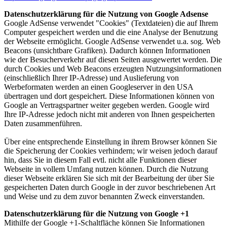
Datenschutzerklärung für die Nutzung von Google Adsense
Google AdSense verwendet "Cookies" (Textdateien) die auf Ihrem
Computer gespeichert werden und die eine Analyse der Benutzung
der Webseite ermöglicht. Google AdSense verwendet u.a. sog. Web
Beacons (unsichtbare Grafiken). Dadurch können Informationen
wie der Besucherverkehr auf diesen Seiten ausgewertet werden. Die
durch Cookies und Web Beacons erzeugten Nutzungsinformationen
(einschließlich Ihrer IP-Adresse) und Auslieferung von
Werbeformaten werden an einen Googleserver in den USA
übertragen und dort gespeichert. Diese Informationen können von
Google an Vertragspartner weiter gegeben werden. Google wird
Ihre IP-Adresse jedoch nicht mit anderen von Ihnen gespeicherten
Daten zusammenführen.
Über eine entsprechende Einstellung in ihrem Browser können Sie
die Speicherung der Cookies verhindern; wir weisen jedoch darauf
hin, dass Sie in diesem Fall evtl. nicht alle Funktionen dieser
Webseite in vollem Umfang nutzen können. Durch die Nutzung
dieser Webseite erklären Sie sich mit der Bearbeitung der über Sie
gespeicherten Daten durch Google in der zuvor beschriebenen Art
und Weise und zu dem zuvor benannten Zweck einverstanden.
Datenschutzerklärung für die Nutzung von Google +1
Mithilfe der Google +1-Schaltfläche können Sie Informationen