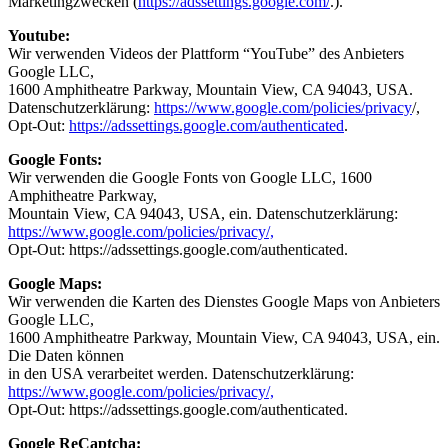
Marketingzwecken (
https://adssettings.google.com/
.).
Youtube:
Wir verwenden Videos der Plattform “YouTube” des Anbieters
Google LLC,
1600 Amphitheatre Parkway, Mountain View, CA 94043, USA.
Datenschutzerklärung:
https://www.google.com/policies/privacy
/,
Opt-Out:
https://adssettings.google.com/authenticated
.
Google Fonts:
Wir verwenden die Google Fonts von Google LLC, 1600
Amphitheatre Parkway,
Mountain View, CA 94043, USA, ein. Datenschutzerklärung:
https://www.google.com/policies/privacy/,
Opt-Out: https://adssettings.google.com/authenticated.
Google Maps:
Wir verwenden die Karten des Dienstes Google Maps von Anbieters
Google LLC,
1600 Amphitheatre Parkway, Mountain View, CA 94043, USA, ein.
Die Daten können
in den USA verarbeitet werden. Datenschutzerklärung:
https://www.google.com/policies/privacy/,
Opt-Out: https://adssettings.google.com/authenticated.
Google ReCaptcha: