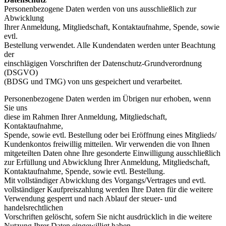
Personenbezogene Daten werden von uns ausschließlich zur
Abwicklung
Ihrer Anmeldung, Mitgliedschaft, Kontaktaufnahme, Spende, sowie
evtl.
Bestellung verwendet. Alle Kundendaten werden unter Beachtung
der
einschlägigen Vorschriften der Datenschutz-Grundverordnung
(DSGVO)
(BDSG und TMG) von uns gespeichert und verarbeitet.
Personenbezogene Daten werden im Übrigen nur erhoben, wenn
Sie uns
diese im Rahmen Ihrer Anmeldung, Mitgliedschaft,
Kontaktaufnahme,
Spende, sowie evtl. Bestellung oder bei Eröffnung eines Mitglieds/
Kundenkontos freiwillig mitteilen. Wir verwenden die von Ihnen
mitgeteilten Daten ohne Ihre gesonderte Einwilligung ausschließlich
zur Erfüllung und Abwicklung Ihrer Anmeldung, Mitgliedschaft,
Kontaktaufnahme, Spende, sowie evtl. Bestellung.
Mit vollständiger Abwicklung des Vorgangs/Vertrages und evtl.
vollständiger Kaufpreiszahlung werden Ihre Daten für die weitere
Verwendung gesperrt und nach Ablauf der steuer- und
handelsrechtlichen
Vorschriften gelöscht, sofern Sie nicht ausdrücklich in die weitere
Nutzung Ihrer Daten eingewilligt haben.