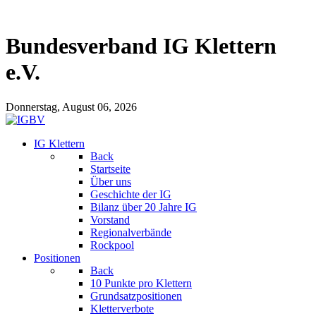
Bundesverband IG Klettern
e.V.
Donnerstag, August 06, 2026
IG Klettern
Back
Startseite
Über uns
Geschichte der IG
Bilanz über 20 Jahre IG
Vorstand
Regionalverbände
Rockpool
Positionen
Back
10 Punkte pro Klettern
Grundsatzpositionen
Kletterverbote