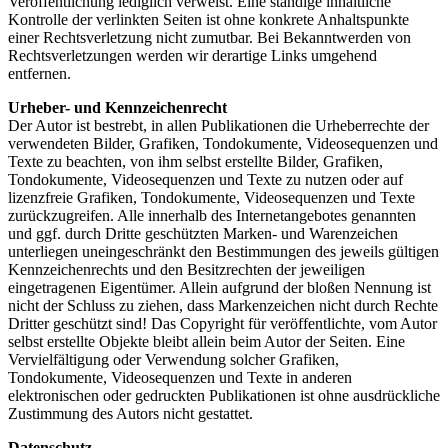
Veröffentlichung lediglich verweist. Eine ständige inhaltliche
Kontrolle der verlinkten Seiten ist ohne konkrete Anhaltspunkte
einer Rechtsverletzung nicht zumutbar. Bei Bekanntwerden von
Rechtsverletzungen werden wir derartige Links umgehend
entfernen.
Urheber- und Kennzeichenrecht
Der Autor ist bestrebt, in allen Publikationen die Urheberrechte der
verwendeten Bilder, Grafiken, Tondokumente, Videosequenzen und
Texte zu beachten, von ihm selbst erstellte Bilder, Grafiken,
Tondokumente, Videosequenzen und Texte zu nutzen oder auf
lizenzfreie Grafiken, Tondokumente, Videosequenzen und Texte
zurückzugreifen. Alle innerhalb des Internetangebotes genannten
und ggf. durch Dritte geschützten Marken- und Warenzeichen
unterliegen uneingeschränkt den Bestimmungen des jeweils gültigen
Kennzeichenrechts und den Besitzrechten der jeweiligen
eingetragenen Eigentümer. Allein aufgrund der bloßen Nennung ist
nicht der Schluss zu ziehen, dass Markenzeichen nicht durch Rechte
Dritter geschützt sind! Das Copyright für veröffentlichte, vom Autor
selbst erstellte Objekte bleibt allein beim Autor der Seiten. Eine
Vervielfältigung oder Verwendung solcher Grafiken,
Tondokumente, Videosequenzen und Texte in anderen
elektronischen oder gedruckten Publikationen ist ohne ausdrückliche
Zustimmung des Autors nicht gestattet.
Datenschutz