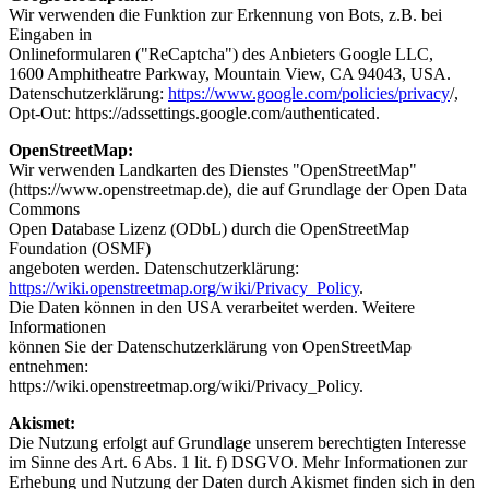
Wir verwenden die Funktion zur Erkennung von Bots, z.B. bei
Eingaben in
Onlineformularen ("ReCaptcha") des Anbieters Google LLC,
1600 Amphitheatre Parkway, Mountain View, CA 94043, USA.
Datenschutzerklärung:
https://www.google.com/policies/privacy
/,
Opt-Out: https://adssettings.google.com/authenticated.
OpenStreetMap:
Wir verwenden Landkarten des Dienstes "OpenStreetMap"
(https://www.openstreetmap.de), die auf Grundlage der Open Data
Commons
Open Database Lizenz (ODbL) durch die OpenStreetMap
Foundation (OSMF)
angeboten werden. Datenschutzerklärung:
https://wiki.openstreetmap.org/wiki/Privacy_Policy
.
Die Daten können in den USA verarbeitet werden. Weitere
Informationen
können Sie der Datenschutzerklärung von OpenStreetMap
entnehmen:
https://wiki.openstreetmap.org/wiki/Privacy_Policy.
Akismet:
Die Nutzung erfolgt auf Grundlage unserem berechtigten Interesse
im Sinne des Art. 6 Abs. 1 lit. f) DSGVO. Mehr Informationen zur
Erhebung und Nutzung der Daten durch Akismet finden sich in den