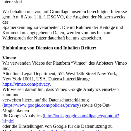
interessiert.
Wir behalten uns vor, auf Grundlage unserem berechtigten Interesse
gem. Art. 6 Abs. 1 lit. f. DSGVO, die Angaben der Nutzer zwecks
der
Spamerkennung zu verarbeiten. Die im Rahmen der Beiträge und
Kommentare angegebenen Daten, werden von uns bis zum
Widerspruch der Nutzer dauerhaft bei uns gespeichert.
Einbindung von Diensten und Inhalten Dritter:
Vimeo:
Wir verwenden Videos der Plattform “Vimeo” des Anbieters Vimeo
Inc.,
Attention: Legal Department, 555 West 18th Street New York,
New York 10011, USA. Datenschutzerklärung:
https://vimeo.com/privacy
.
WIr weisen darauf hin, dass Vimeo Google Analytics einsetzen
kann und
verweisen hierzu auf die Datenschutzerklärung
(
https://www.google.com/policies/privacy
) sowie Opt-Out-
Möglichkeiten
für Google-Analytics (
http://tools.google.com/dlpage/gaoptout?
hl=de
)
oder die Einstellungen von Google für die Datennutzung zu