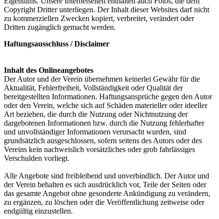
Eigentums. Unsere Internetseiten enthalten auch Fotos, die dem
Copyright Dritter unterliegen. Der Inhalt dieser Websites darf nicht
zu kommerziellen Zwecken kopiert, verbreitet, verändert oder
Dritten zugänglich gemacht werden.
Haftungsausschluss / Disclaimer
Inhalt des Onlineangebotes
Der Autor und der Verein übernehmen keinerlei Gewähr für die
Aktualität, Fehlerfreiheit, Vollständigkeit oder Qualität der
bereitgestellten Informationen. Haftungsansprüche gegen den Autor
oder den Verein, welche sich auf Schäden materieller oder ideeller
Art beziehen, die durch die Nutzung oder Nichtnutzung der
dargebotenen Informationen bzw. durch die Nutzung fehlerhafter
und unvollständiger Informationen verursacht wurden, sind
grundsätzlich ausgeschlossen, sofern seitens des Autors oder des
Vereins kein nachweislich vorsätzliches oder grob fahrlässiges
Verschulden vorliegt.
Alle Angebote sind freibleibend und unverbindlich. Der Autor und
der Verein behalten es sich ausdrücklich vor, Teile der Seiten oder
das gesamte Angebot ohne gesonderte Ankündigung zu verändern,
zu ergänzen, zu löschen oder die Veröffentlichung zeitweise oder
endgültig einzustellen.