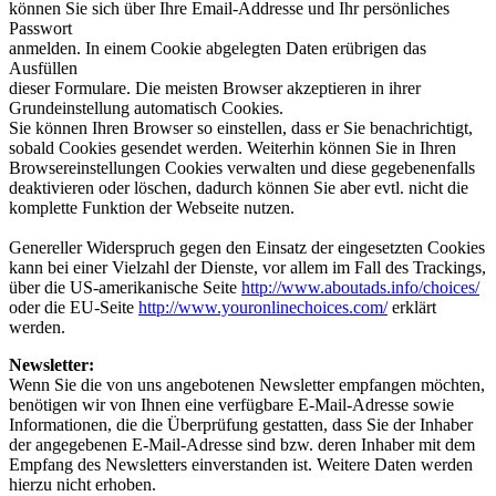
können Sie sich über Ihre Email-Addresse und Ihr persönliches
Passwort
anmelden. In einem Cookie abgelegten Daten erübrigen das
Ausfüllen
dieser Formulare. Die meisten Browser akzeptieren in ihrer
Grundeinstellung automatisch Cookies.
Sie können Ihren Browser so einstellen, dass er Sie benachrichtigt,
sobald Cookies gesendet werden. Weiterhin können Sie in Ihren
Browsereinstellungen Cookies verwalten und diese gegebenenfalls
deaktivieren oder löschen, dadurch können Sie aber evtl. nicht die
komplette Funktion der Webseite nutzen.
Genereller Widerspruch gegen den Einsatz der eingesetzten Cookies
kann bei einer Vielzahl der Dienste, vor allem im Fall des Trackings,
über die US-amerikanische Seite
http://www.aboutads.info/choices/
oder die EU-Seite
http://www.youronlinechoices.com/
erklärt
werden.
Newsletter:
Wenn Sie die von uns angebotenen Newsletter empfangen möchten,
benötigen wir von Ihnen eine verfügbare E-Mail-Adresse sowie
Informationen, die die Überprüfung gestatten, dass Sie der Inhaber
der angegebenen E-Mail-Adresse sind bzw. deren Inhaber mit dem
Empfang des Newsletters einverstanden ist. Weitere Daten werden
hierzu nicht erhoben.