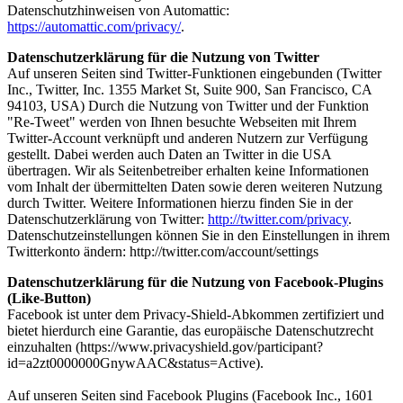
Datenschutzhinweisen von Automattic:
https://automattic.com/privacy/
.
Datenschutzerklärung für die Nutzung von Twitter
Auf unseren Seiten sind Twitter-Funktionen eingebunden (Twitter
Inc., Twitter, Inc. 1355 Market St, Suite 900, San Francisco, CA
94103, USA) Durch die Nutzung von Twitter und der Funktion
"Re-Tweet" werden von Ihnen besuchte Webseiten mit Ihrem
Twitter-Account verknüpft und anderen Nutzern zur Verfügung
gestellt. Dabei werden auch Daten an Twitter in die USA
übertragen. Wir als Seitenbetreiber erhalten keine Informationen
vom Inhalt der übermittelten Daten sowie deren weiteren Nutzung
durch Twitter. Weitere Informationen hierzu finden Sie in der
Datenschutzerklärung von Twitter:
http://twitter.com/privacy
.
Datenschutzeinstellungen können Sie in den Einstellungen in ihrem
Twitterkonto ändern: http://twitter.com/account/settings
Datenschutzerklärung für die Nutzung von Facebook-Plugins
(Like-Button)
Facebook ist unter dem Privacy-Shield-Abkommen zertifiziert und
bietet hierdurch eine Garantie, das europäische Datenschutzrecht
einzuhalten (https://www.privacyshield.gov/participant?
id=a2zt0000000GnywAAC&status=Active).
Auf unseren Seiten sind Facebook Plugins (Facebook Inc., 1601