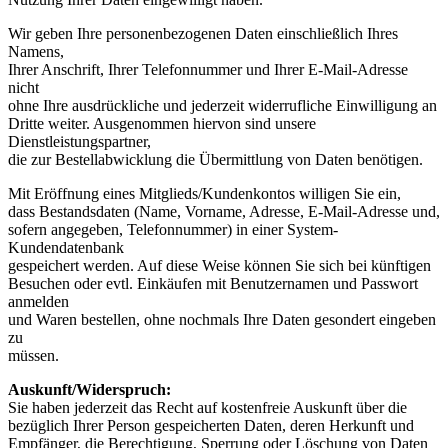
Wir geben Ihre personenbezogenen Daten einschließlich Ihres
Namens,
Ihrer Anschrift, Ihrer Telefonnummer und Ihrer E-Mail-Adresse
nicht
ohne Ihre ausdrückliche und jederzeit widerrufliche Einwilligung an
Dritte weiter. Ausgenommen hiervon sind unsere
Dienstleistungspartner,
die zur Bestellabwicklung die Übermittlung von Daten benötigen.
Mit Eröffnung eines Mitglieds/Kundenkontos willigen Sie ein,
dass Bestandsdaten (Name, Vorname, Adresse, E-Mail-Adresse und,
sofern angegeben, Telefonnummer) in einer System-
Kundendatenbank
gespeichert werden. Auf diese Weise können Sie sich bei künftigen
Besuchen oder evtl. Einkäufen mit Benutzernamen und Passwort
anmelden
und Waren bestellen, ohne nochmals Ihre Daten gesondert eingeben
zu
müssen.
Auskunft/Widerspruch:
Sie haben jederzeit das Recht auf kostenfreie Auskunft über die
bezüglich Ihrer Person gespeicherten Daten, deren Herkunft und
Empfänger, die Berechtigung, Sperrung oder Löschung von Daten