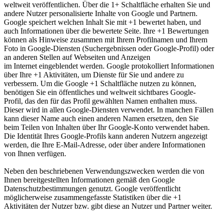
weltweit veröffentlichen. Über die 1+ Schaltfläche erhalten Sie und
andere Nutzer personalisierte Inhalte von Google und Partnern.
Google speichert welchen Inhalt Sie mit +1 bewertet haben, und
auch Informationen über die bewertete Seite. Ihre +1 Bewertungen
können als Hinweise zusammen mit Ihrem Profilnamen und Ihrem
Foto in Google-Diensten (Suchergebnissen oder Google-Profil) oder
an anderen Stellen auf Webseiten und Anzeigen
im Internet eingeblendet werden. Google protokolliert Informationen
über Ihre +1 Aktivitäten, um Dienste für Sie und andere zu
verbessern. Um die Google +1 Schaltfläche nutzen zu können,
benötigen Sie ein öffentliches und weltweit sichtbares Google-
Profil, das den für das Profil gewählten Namen enthalten muss.
Dieser wird in allen Google-Diensten verwendet. In manchen Fällen
kann dieser Name auch einen anderen Namen ersetzen, den Sie
beim Teilen von Inhalten über Ihr Google-Konto verwendet haben.
Die Identität Ihres Google-Profils kann anderen Nutzern angezeigt
werden, die Ihre E-Mail-Adresse, oder über andere Informationen
von Ihnen verfügen.
Neben den beschriebenen Verwendungszwecken werden die von
Ihnen bereitgestellten Informationen gemäß den Google
Datenschutzbestimmungen genutzt. Google veröffentlicht
möglicherweise zusammengefasste Statistiken über die +1
Aktivitäten der Nutzer bzw. gibt diese an Nutzer und Partner weiter.