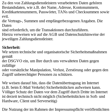
Zu den von Zahlungsdienstleistern verarbeiteten Daten gehören
Bestandsdaten, wie z.B. der Name, Adresse, Kontonummern,
Kreditkartennummern, Passwörter, TANs und Checksummen sowie
evtl.
die Vertrags-, Summen und empfängerbezogenen Angaben. Die
Daten
sind erforderlich, um die Transaktionen durchzuführen.
Hierzu verweisen wir auf die AGB und Datenschutzhinweise der
jeweiligen Zahlungsdienstleister.
Sicherheit:
Wir setzen technische und organisatorische Sicherheitsmaßnahmen
gemäß
der DSGVO ein, um Ihre durch uns verwalteten Daten gegen
zufällige
oder vorsätzliche Manipulation, Verlust, Zerstörung oder gegen den
Zugriff unberechtigter Personen zu schützen.
Wir weisen darauf hin, dass die Datenübertragung im Internet
(z.B. beim E-Mail Verkehr) Sicherheitslücken aufweisen kann.
Völliger Schutz der Daten vor dem Zugriff durch Dritte im Internet
ist derzeit technisch nicht möglich (Sicherheitslücken in Soft- und
Hardware, Client und Serverseitig)
Die Nutzung der im Rahmen der Impressumspflicht veröffentlichten