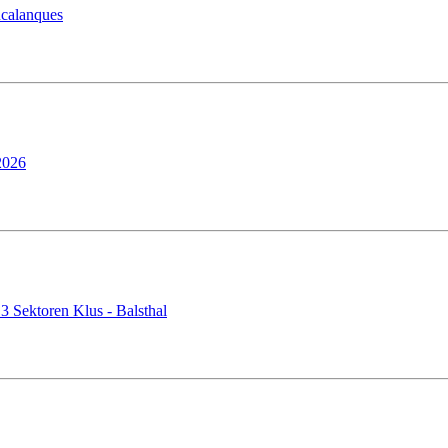
calanques
2026
3 Sektoren Klus - Balsthal