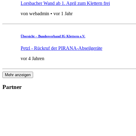
Lorsbacher Wand ab 1. April zum Klettern frei
von webadmin • vor 1 Jahr
Übersicht – Bundesverband IG Klettern e.V.
Petzl - Rückruf der PIRANA-Abseilgeräte
vor 4 Jahren
Mehr anzeigen
Partner