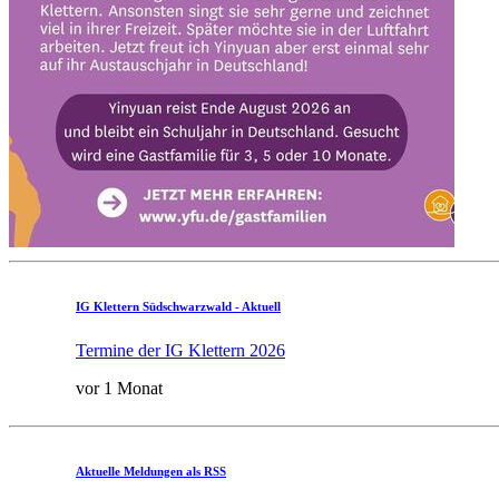
IG Klettern Südschwarzwald - Aktuell
Termine der IG Klettern 2026
vor 1 Monat
Aktuelle Meldungen als RSS