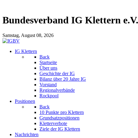
Bundesverband IG Klettern e.V
Samstag, August 08, 2026
IG Klettern
Back
Startseite
Über uns
Geschichte der IG
Bilanz über 20 Jahre IG
Vorstand
Regionalverbände
Rockpool
Positionen
Back
10 Punkte pro Klettern
Grundsatzpositionen
Kletterverbote
Ziele der IG Klettern
Nachrichten