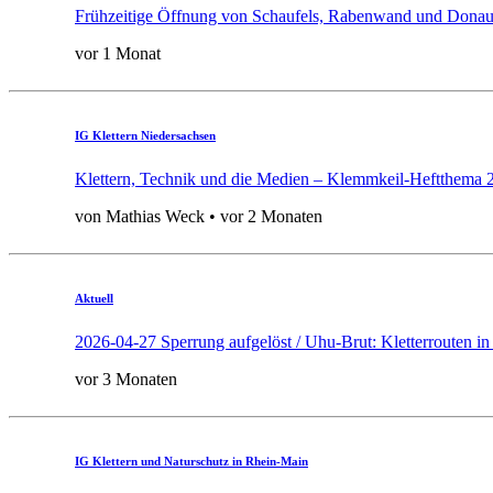
Frühzeitige Öffnung von Schaufels, Rabenwand und Donau
vor 1 Monat
IG Klettern Niedersachsen
Klettern, Technik und die Medien – Klemmkeil-Heftthema 
von Mathias Weck • vor 2 Monaten
Aktuell
2026-04-27 Sperrung aufgelöst / Uhu-Brut: Kletterrouten in 
vor 3 Monaten
IG Klettern und Naturschutz in Rhein-Main