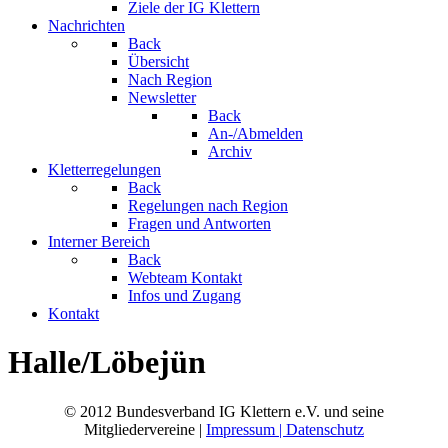
Ziele der IG Klettern
Nachrichten
Back
Übersicht
Nach Region
Newsletter
Back
An-/Abmelden
Archiv
Kletterregelungen
Back
Regelungen nach Region
Fragen und Antworten
Interner Bereich
Back
Webteam Kontakt
Infos und Zugang
Kontakt
Halle/Löbejün
© 2012 Bundesverband IG Klettern e.V. und seine
Mitgliedervereine |
Impressum | Datenschutz