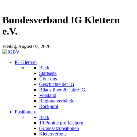
Bundesverband IG Klettern
e.V.
Freitag, August 07, 2026
IG Klettern
Back
Startseite
Über uns
Geschichte der IG
Bilanz über 20 Jahre IG
Vorstand
Regionalverbände
Rockpool
Positionen
Back
10 Punkte pro Klettern
Grundsatzpositionen
Kletterverbote