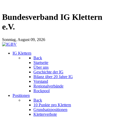
Bundesverband IG Klettern
e.V.
Sonntag, August 09, 2026
IG Klettern
Back
Startseite
Über uns
Geschichte der IG
Bilanz über 20 Jahre IG
Vorstand
Regionalverbände
Rockpool
Positionen
Back
10 Punkte pro Klettern
Grundsatzpositionen
Kletterverbote