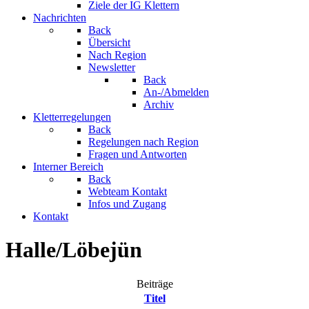
Ziele der IG Klettern
Nachrichten
Back
Übersicht
Nach Region
Newsletter
Back
An-/Abmelden
Archiv
Kletterregelungen
Back
Regelungen nach Region
Fragen und Antworten
Interner Bereich
Back
Webteam Kontakt
Infos und Zugang
Kontakt
Halle/Löbejün
Beiträge
Titel