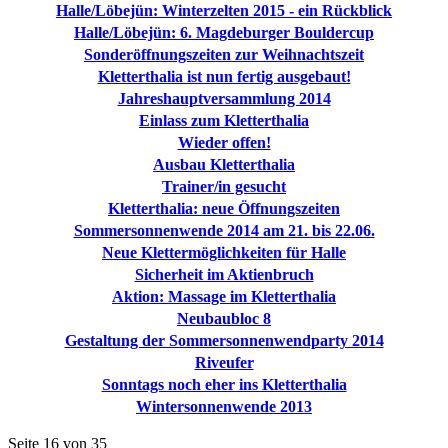
Halle/Löbejün: Winterzelten 2015 - ein Rückblick
Halle/Löbejün: 6. Magdeburger Bouldercup
Sonderöffnungszeiten zur Weihnachtszeit
Kletterthalia ist nun fertig ausgebaut!
Jahreshauptversammlung 2014
Einlass zum Kletterthalia
Wieder offen!
Ausbau Kletterthalia
Trainer/in gesucht
Kletterthalia: neue Öffnungszeiten
Sommersonnenwende 2014 am 21. bis 22.06.
Neue Klettermöglichkeiten für Halle
Sicherheit im Aktienbruch
Aktion: Massage im Kletterthalia
Neubaubloc 8
Gestaltung der Sommersonnenwendparty 2014
Riveufer
Sonntags noch eher ins Kletterthalia
Wintersonnenwende 2013
Seite 16 von 35