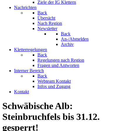
Ziele der IG Klettern
Nachrichten
Back
Übersicht
Nach Region
Newsletter
Back
An-/Abmelden
Archiv
Kletterregelungen
Back
Regelungen nach Region
Fragen und Antworten
Interner Bereich
Back
Webteam Kontakt
Infos und Zugang
Kontakt
Schwäbische Alb:
Steinbruchfels bis 31.12.
gesperrt!