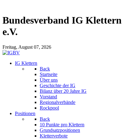
Bundesverband IG Klettern
e.V.
Freitag, August 07, 2026
IG Klettern
Back
Startseite
Über uns
Geschichte der IG
Bilanz über 20 Jahre IG
Vorstand
Regionalverbände
Rockpool
Positionen
Back
10 Punkte pro Klettern
Grundsatzpositionen
Kletterverbote