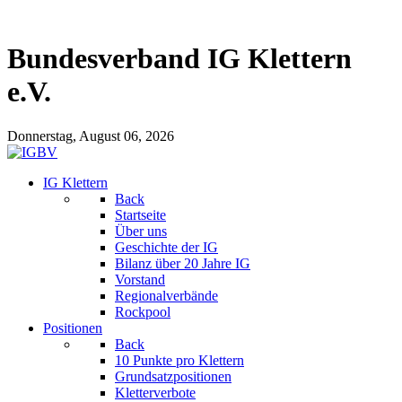
Bundesverband IG Klettern
e.V.
Donnerstag, August 06, 2026
IG Klettern
Back
Startseite
Über uns
Geschichte der IG
Bilanz über 20 Jahre IG
Vorstand
Regionalverbände
Rockpool
Positionen
Back
10 Punkte pro Klettern
Grundsatzpositionen
Kletterverbote