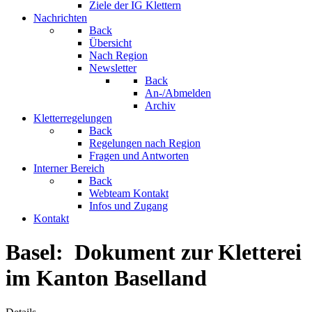
Ziele der IG Klettern
Nachrichten
Back
Übersicht
Nach Region
Newsletter
Back
An-/Abmelden
Archiv
Kletterregelungen
Back
Regelungen nach Region
Fragen und Antworten
Interner Bereich
Back
Webteam Kontakt
Infos und Zugang
Kontakt
Basel: Dokument zur Kletterei
im Kanton Baselland