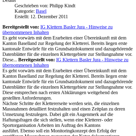
Details
Geschrieben von:
Philipp Kindt
Kategorie:
Basel
Erstellt: 12. Dezember 2011
Bereitgestellt von:
IG Klettern Basler Jura -
Hinweise zu
übernommenen Inhalten
Es geht vorwärts mit dem Erarbeiten einer Übereinkunft mit dem
Kanton Baselland zur Regelung der Kletterei. Bereits liegen erste
kantonale Entwürfe für ein Grundsatzdokument und dazugehörende
Datenblätter für die einzelnen Klettergebiete zur Stellungnahme vor.
Diese...
Bereitgestellt von:
IG Klettern Basler Jura -
Hinweise zu
übernommenen Inhalten
Es geht vorwärts mit dem Erarbeiten einer Übereinkunft mit dem
Kanton Baselland zur Regelung der Kletterei. Bereits liegen erste
kantonale Entwürfe für ein Grundsatzdokument und dazugehörende
Datenblätter für die einzelnen Klettergebiete zur Stellungnahme vor.
Diese entsprechen nach ersten Abklärungen weitgehend den
gestellten Anforderungen.
Nächste Schritte der Klettererseite werden sein, die einzelnen
Massnahmen detailliert festzuhalten und einen Zeitplan zu deren
Umsetzung festzulegen. Dabei gilt ein Augenmerk auf die
Haftungsfragen die sich stellen, wenn eine Kletterer- oder
Sportorganisation Arbeiten im Auftrag des Kantons
ausführt. Ebenso soll ein Monitoringkonzept den Erfolg der