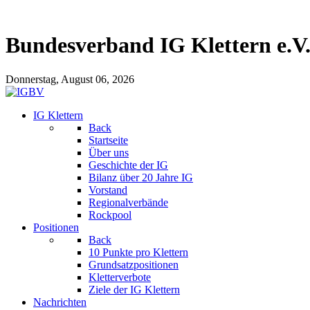
Bundesverband IG Klettern e.V
Donnerstag, August 06, 2026
IG Klettern
Back
Startseite
Über uns
Geschichte der IG
Bilanz über 20 Jahre IG
Vorstand
Regionalverbände
Rockpool
Positionen
Back
10 Punkte pro Klettern
Grundsatzpositionen
Kletterverbote
Ziele der IG Klettern
Nachrichten