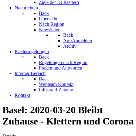
Ziele der IG Klettern
Nachrichten
Back
Übersicht
Nach Region
Newsletter
Back
An-/Abmelden
Archiv
Kletterregelungen
Back
Regelungen nach Region
Fragen und Antworten
Interner Bereich
Back
Webteam Kontakt
Infos und Zugang
Kontakt
Basel: 2020-03-20 Bleibt
Zuhause - Klettern und Corona