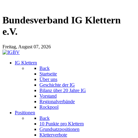
Bundesverband IG Klettern
e.V.
Freitag, August 07, 2026
IG Klettern
Back
Startseite
Über uns
Geschichte der IG
Bilanz über 20 Jahre IG
Vorstand
Regionalverbände
Rockpool
Positionen
Back
10 Punkte pro Klettern
Grundsatzpositionen
Kletterverbote