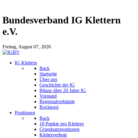
Bundesverband IG Klettern
e.V.
Freitag, August 07, 2026
IG Klettern
Back
Startseite
Über uns
Geschichte der IG
Bilanz über 20 Jahre IG
Vorstand
Regionalverbände
Rockpool
Positionen
Back
10 Punkte pro Klettern
Grundsatzpositionen
Kletterverbote