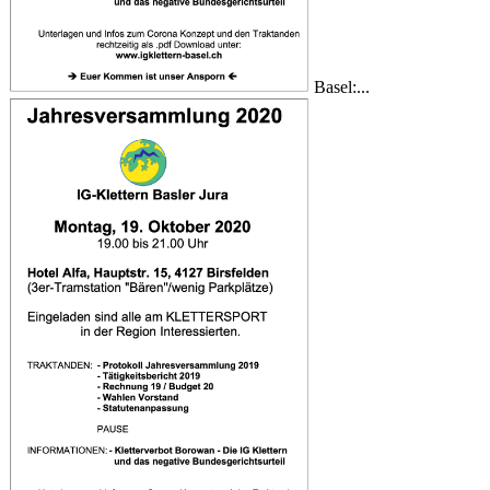
Basel:...