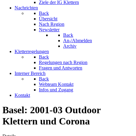
Ziele der IG Klettern
Nachrichten
Back
Übersicht
Nach Region
Newsletter
Back
An-/Abmelden
Archiv
Kletterregelungen
Back
Regelungen nach Region
Fragen und Antworten
Interner Bereich
Back
Webteam Kontakt
Infos und Zugang
Kontakt
Basel: 2001-03 Outdoor
Klettern und Corona