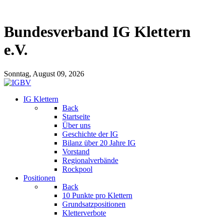
Bundesverband IG Klettern
e.V.
Sonntag, August 09, 2026
IG Klettern
Back
Startseite
Über uns
Geschichte der IG
Bilanz über 20 Jahre IG
Vorstand
Regionalverbände
Rockpool
Positionen
Back
10 Punkte pro Klettern
Grundsatzpositionen
Kletterverbote