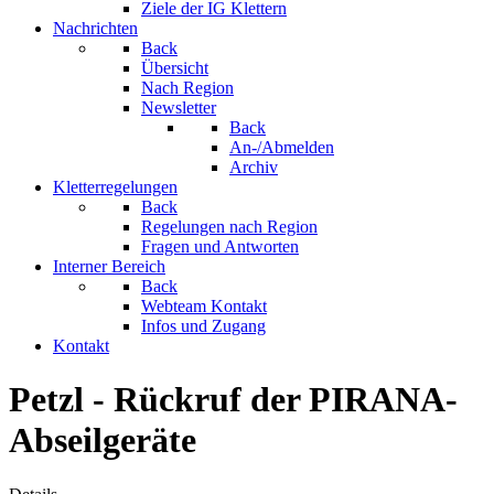
Ziele der IG Klettern
Nachrichten
Back
Übersicht
Nach Region
Newsletter
Back
An-/Abmelden
Archiv
Kletterregelungen
Back
Regelungen nach Region
Fragen und Antworten
Interner Bereich
Back
Webteam Kontakt
Infos und Zugang
Kontakt
Petzl - Rückruf der PIRANA-
Abseilgeräte