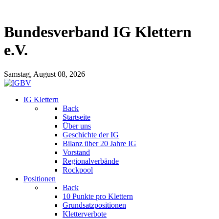
Bundesverband IG Klettern
e.V.
Samstag, August 08, 2026
IG Klettern
Back
Startseite
Über uns
Geschichte der IG
Bilanz über 20 Jahre IG
Vorstand
Regionalverbände
Rockpool
Positionen
Back
10 Punkte pro Klettern
Grundsatzpositionen
Kletterverbote