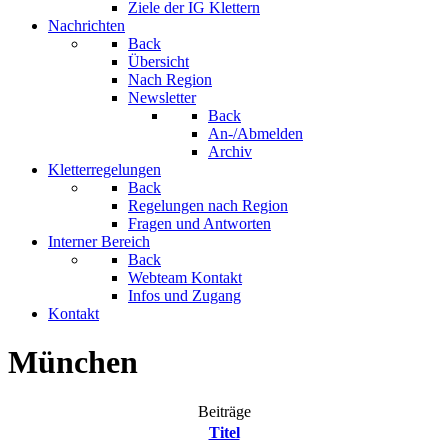
Ziele der IG Klettern
Nachrichten
Back
Übersicht
Nach Region
Newsletter
Back
An-/Abmelden
Archiv
Kletterregelungen
Back
Regelungen nach Region
Fragen und Antworten
Interner Bereich
Back
Webteam Kontakt
Infos und Zugang
Kontakt
München
Beiträge
Titel