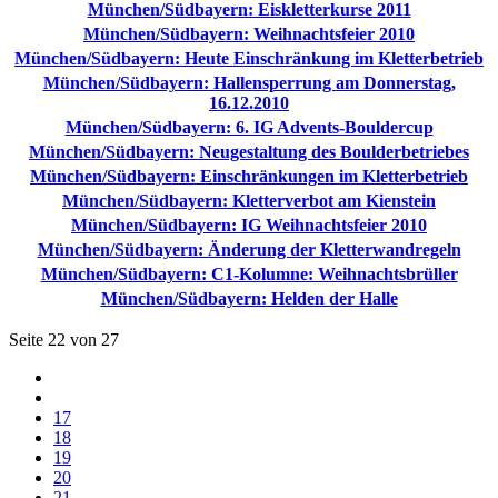
München/Südbayern: Eiskletterkurse 2011
München/Südbayern: Weihnachtsfeier 2010
München/Südbayern: Heute Einschränkung im Kletterbetrieb
München/Südbayern: Hallensperrung am Donnerstag,
16.12.2010
München/Südbayern: 6. IG Advents-Bouldercup
München/Südbayern: Neugestaltung des Boulderbetriebes
München/Südbayern: Einschränkungen im Kletterbetrieb
München/Südbayern: Kletterverbot am Kienstein
München/Südbayern: IG Weihnachtsfeier 2010
München/Südbayern: Änderung der Kletterwandregeln
München/Südbayern: C1-Kolumne: Weihnachtsbrüller
München/Südbayern: Helden der Halle
Seite 22 von 27
17
18
19
20
21