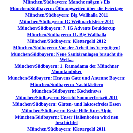
München/Südbayern: Manche mögen's Eis
München/Südbayern: Öffnungszeiten über die Feiertage
München/Südbayern: Big Wallhalla 2011
München/Südbayern: IG Weihnachtsfeier 2011
München/Südbayern: 7. IG Advents Bouldercup
München/Südbayern: 11. Big Wallhalla
München/Südbayern: Klettergold 2012
München/Südbayern: Vor der Arbeit ins Vergnügen!
München/Südbayern: Neue Sanitäranlagen braucht die
Welt....
München/Südbayern: 1. Ramadama der Münchner
Mountainbiker
München/Südbayern: Heavens Gate und Antenne Bayern:
München/Südbayern: Nachtklettern
München/Südbayern: Kochelnews
München/Südbayern: Bericht Sommerfreizeit 2011
München/Südbayern: Gluten- und laktosefreies Essen
München/Südbayern: Erste Hilfe Kurs Alpin
München/Südbayern: Unser Hallenboden wird neu
beschichtet
München/Südbayern: Klettergold 2011