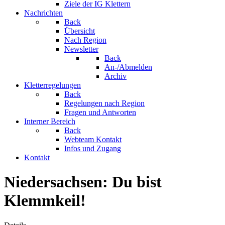
Ziele der IG Klettern
Nachrichten
Back
Übersicht
Nach Region
Newsletter
Back
An-/Abmelden
Archiv
Kletterregelungen
Back
Regelungen nach Region
Fragen und Antworten
Interner Bereich
Back
Webteam Kontakt
Infos und Zugang
Kontakt
Niedersachsen: Du bist
Klemmkeil!