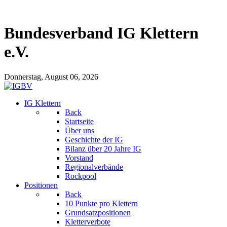
Bundesverband IG Klettern
e.V.
Donnerstag, August 06, 2026
IG Klettern
Back
Startseite
Über uns
Geschichte der IG
Bilanz über 20 Jahre IG
Vorstand
Regionalverbände
Rockpool
Positionen
Back
10 Punkte pro Klettern
Grundsatzpositionen
Kletterverbote