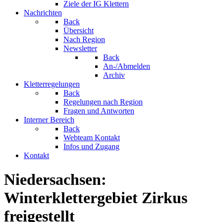
Ziele der IG Klettern
Nachrichten
Back
Übersicht
Nach Region
Newsletter
Back
An-/Abmelden
Archiv
Kletterregelungen
Back
Regelungen nach Region
Fragen und Antworten
Interner Bereich
Back
Webteam Kontakt
Infos und Zugang
Kontakt
Niedersachsen:
Winterklettergebiet Zirkus
freigestellt