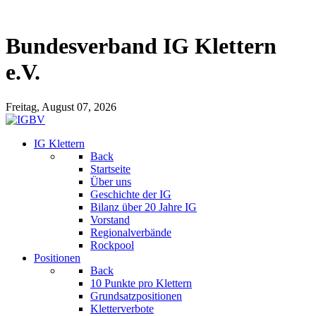
Bundesverband IG Klettern
e.V.
Freitag, August 07, 2026
IG Klettern
Back
Startseite
Über uns
Geschichte der IG
Bilanz über 20 Jahre IG
Vorstand
Regionalverbände
Rockpool
Positionen
Back
10 Punkte pro Klettern
Grundsatzpositionen
Kletterverbote