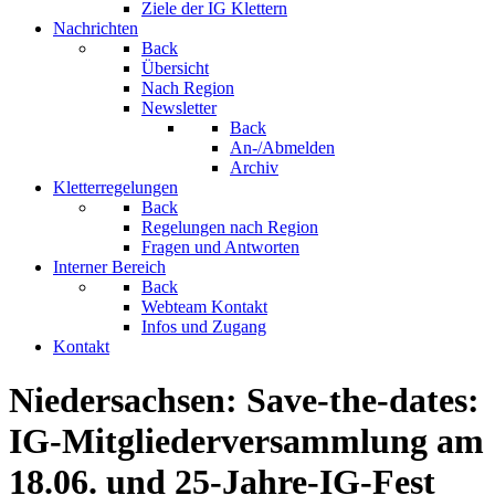
Ziele der IG Klettern
Nachrichten
Back
Übersicht
Nach Region
Newsletter
Back
An-/Abmelden
Archiv
Kletterregelungen
Back
Regelungen nach Region
Fragen und Antworten
Interner Bereich
Back
Webteam Kontakt
Infos und Zugang
Kontakt
Niedersachsen: Save-the-dates:
IG-Mitgliederversammlung am
18.06. und 25-Jahre-IG-Fest