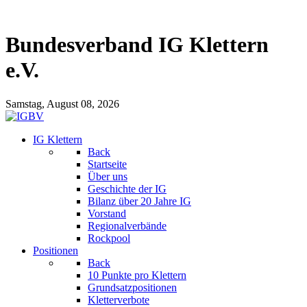
Bundesverband IG Klettern
e.V.
Samstag, August 08, 2026
IG Klettern
Back
Startseite
Über uns
Geschichte der IG
Bilanz über 20 Jahre IG
Vorstand
Regionalverbände
Rockpool
Positionen
Back
10 Punkte pro Klettern
Grundsatzpositionen
Kletterverbote