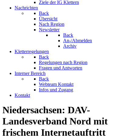
Ziele der IG Klettern
Nachrichten
Back
Übersicht
Nach Region
Newsletter
Back
An-/Abmelden
Archiv
Kletterregelungen
Back
Regelungen nach Region
Fragen und Antworten
Interner Bereich
Back
Webteam Kontakt
Infos und Zugang
Kontakt
Niedersachsen: DAV-
Landesverband Nord mit
frischem Internetauftritt