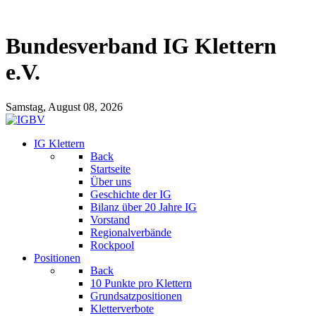
Bundesverband IG Klettern
e.V.
Samstag, August 08, 2026
IG Klettern
Back
Startseite
Über uns
Geschichte der IG
Bilanz über 20 Jahre IG
Vorstand
Regionalverbände
Rockpool
Positionen
Back
10 Punkte pro Klettern
Grundsatzpositionen
Kletterverbote