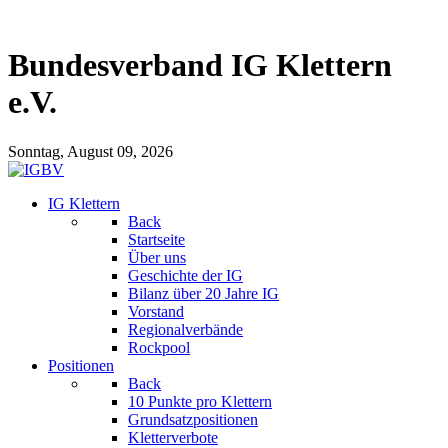
Bundesverband IG Klettern
e.V.
Sonntag, August 09, 2026
IG Klettern
Back
Startseite
Über uns
Geschichte der IG
Bilanz über 20 Jahre IG
Vorstand
Regionalverbände
Rockpool
Positionen
Back
10 Punkte pro Klettern
Grundsatzpositionen
Kletterverbote