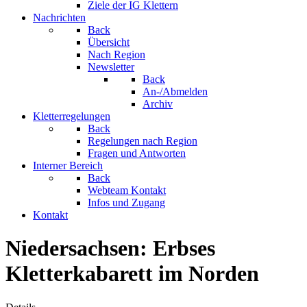
Ziele der IG Klettern
Nachrichten
Back
Übersicht
Nach Region
Newsletter
Back
An-/Abmelden
Archiv
Kletterregelungen
Back
Regelungen nach Region
Fragen und Antworten
Interner Bereich
Back
Webteam Kontakt
Infos und Zugang
Kontakt
Niedersachsen: Erbses
Kletterkabarett im Norden