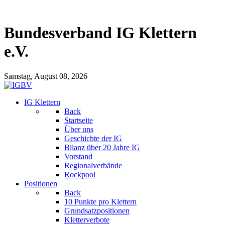
Bundesverband IG Klettern
e.V.
Samstag, August 08, 2026
IG Klettern
Back
Startseite
Über uns
Geschichte der IG
Bilanz über 20 Jahre IG
Vorstand
Regionalverbände
Rockpool
Positionen
Back
10 Punkte pro Klettern
Grundsatzpositionen
Kletterverbote