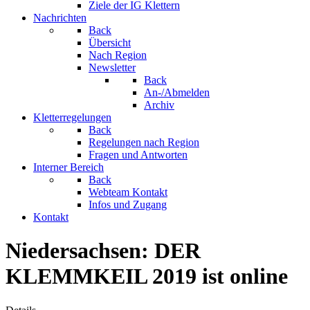
Ziele der IG Klettern
Nachrichten
Back
Übersicht
Nach Region
Newsletter
Back
An-/Abmelden
Archiv
Kletterregelungen
Back
Regelungen nach Region
Fragen und Antworten
Interner Bereich
Back
Webteam Kontakt
Infos und Zugang
Kontakt
Niedersachsen: DER
KLEMMKEIL 2019 ist online