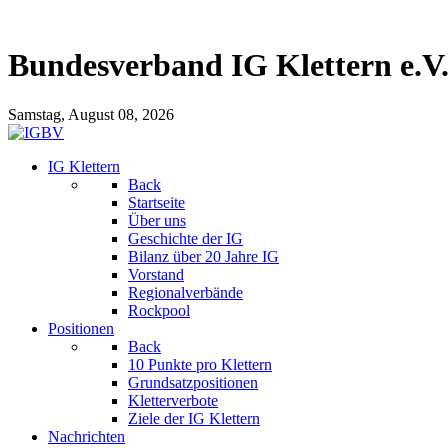
Bundesverband IG Klettern e.V
Samstag, August 08, 2026
IG Klettern
Back
Startseite
Über uns
Geschichte der IG
Bilanz über 20 Jahre IG
Vorstand
Regionalverbände
Rockpool
Positionen
Back
10 Punkte pro Klettern
Grundsatzpositionen
Kletterverbote
Ziele der IG Klettern
Nachrichten