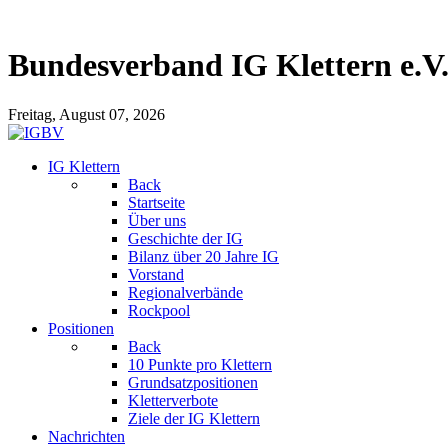
Bundesverband IG Klettern e.V
Freitag, August 07, 2026
IG Klettern
Back
Startseite
Über uns
Geschichte der IG
Bilanz über 20 Jahre IG
Vorstand
Regionalverbände
Rockpool
Positionen
Back
10 Punkte pro Klettern
Grundsatzpositionen
Kletterverbote
Ziele der IG Klettern
Nachrichten