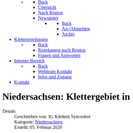
Back
Übersicht
Nach Region
Newsletter
Back
An-/Abmelden
Archiv
Kletterregelungen
Back
Regelungen nach Region
Fragen und Antworten
Interner Bereich
Back
Webteam Kontakt
Infos und Zugang
Kontakt
Niedersachsen: Klettergebiet i
Details
Geschrieben von:
IG Klettern Syncrobot
Kategorie:
Niedersachsen
Erstellt: 05. Februar 2020