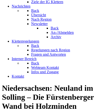
Ziele der IG Klettern
Nachrichten
Back
Übersicht
Nach Region
Newsletter
Back
An-/Abmelden
Archiv
Kletterregelungen
Back
Regelungen nach Region
Fragen und Antworten
Interner Bereich
Back
Webteam Kontakt
Infos und Zugang
Kontakt
Niedersachsen: Neuland im
Solling – Die Fürstenberger
Wand bei Holzminden