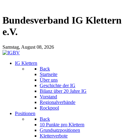
Bundesverband IG Klettern
e.V.
Samstag, August 08, 2026
IG Klettern
Back
Startseite
Über uns
Geschichte der IG
Bilanz über 20 Jahre IG
Vorstand
Regionalverbände
Rockpool
Positionen
Back
10 Punkte pro Klettern
Grundsatzpositionen
Kletterverbote