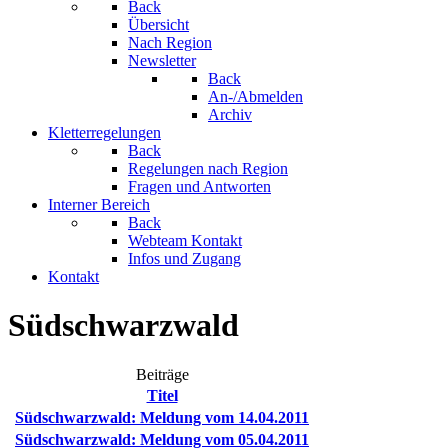
Back
Übersicht
Nach Region
Newsletter
Back
An-/Abmelden
Archiv
Kletterregelungen
Back
Regelungen nach Region
Fragen und Antworten
Interner Bereich
Back
Webteam Kontakt
Infos und Zugang
Kontakt
Südschwarzwald
Beiträge
Titel
Südschwarzwald: Meldung vom 14.04.2011
Südschwarzwald: Meldung vom 05.04.2011