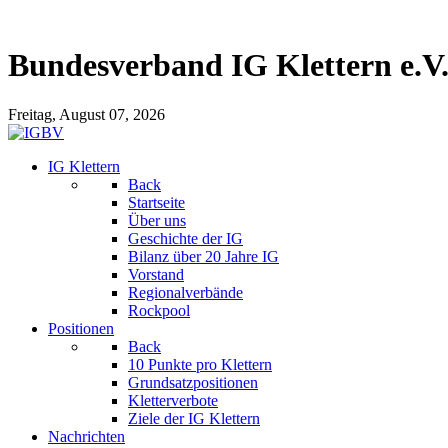
Bundesverband IG Klettern e.V
Freitag, August 07, 2026
IG Klettern
Back
Startseite
Über uns
Geschichte der IG
Bilanz über 20 Jahre IG
Vorstand
Regionalverbände
Rockpool
Positionen
Back
10 Punkte pro Klettern
Grundsatzpositionen
Kletterverbote
Ziele der IG Klettern
Nachrichten