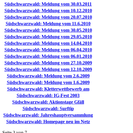
Südschwarzwald: Meldung vom 30.03.2011
Südschwarzwald: Meldung vom 10.12.2010
Südschwarzwald: Meldung vom 20.07.2010
Südschwarzwald: Meldung vom 11.6.2010
Südschwarzwald: Meldung vom 30.05.2010
Südschwarzwald: Meldung vom 29.05.2010
Südschwarzwald: Meldung vom 14.04.2010
Südschwarzwald: Meldung vom 06.04.2010
Südschwarzwald: Meldung vom 06.01.2010
Südschwarzwald: Meldung vom 27.10.2009
Südschwarzwald: Meldung vom 12.10.2009
Südschwarzwald: Meldung vom 2.6.2009
Südschwarzwald: Meldung vom 1.6.2009
Südschwarzwald: Kletterwettbewerb am
Südschwarzwald: IG-Fest 2003
Südschwarzwald: Aktionstage Gfäll
Südschwarzwald: Surftip
Südschwarzwald: Jahreshauptversammlung
Südschwarzwald: Homepage neu im Netz
Seite 3 von 7