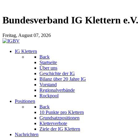
Bundesverband IG Klettern e.V
Freitag, August 07, 2026
IG Klettern
Back
Startseite
Über uns
Geschichte der IG
Bilanz über 20 Jahre IG
Vorstand
Regionalverbände
Rockpool
Positionen
Back
10 Punkte pro Klettern
Grundsatzpositionen
Kletterverbote
Ziele der IG Klettern
Nachrichten