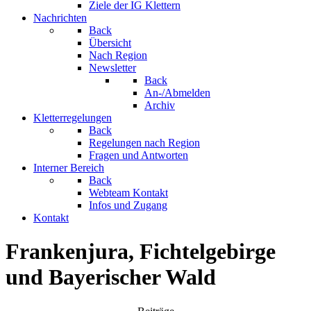
Ziele der IG Klettern
Nachrichten
Back
Übersicht
Nach Region
Newsletter
Back
An-/Abmelden
Archiv
Kletterregelungen
Back
Regelungen nach Region
Fragen und Antworten
Interner Bereich
Back
Webteam Kontakt
Infos und Zugang
Kontakt
Frankenjura, Fichtelgebirge
und Bayerischer Wald