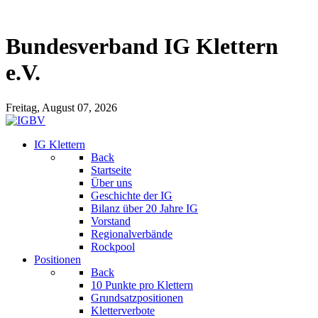
Bundesverband IG Klettern
e.V.
Freitag, August 07, 2026
IG Klettern
Back
Startseite
Über uns
Geschichte der IG
Bilanz über 20 Jahre IG
Vorstand
Regionalverbände
Rockpool
Positionen
Back
10 Punkte pro Klettern
Grundsatzpositionen
Kletterverbote