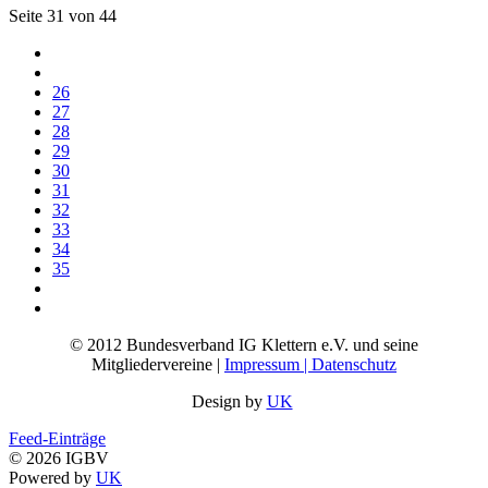
Seite 31 von 44
26
27
28
29
30
31
32
33
34
35
© 2012 Bundesverband IG Klettern e.V. und seine
Mitgliedervereine |
Impressum | Datenschutz
Design by
UK
Feed-Einträge
© 2026 IGBV
Powered by
UK