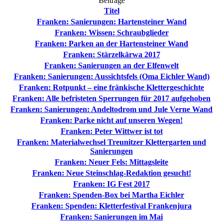
Beiträge
Titel
Franken: Sanierungen: Hartensteiner Wand
Franken: Wissen: Schraubglieder
Franken: Parken an der Hartensteiner Wand
Franken: Stärzelkärwa 2017
Franken: Sanierungen an der Elfenwelt
Franken: Sanierungen: Aussichtsfels (Oma Eichler Wand)
Franken: Rotpunkt – eine fränkische Klettergeschichte
Franken: Alle befristeten Sperrungen für 2017 aufgehoben
Franken: Sanierungen: Andeltodrom und Jule Verne Wand
Franken: Parke nicht auf unseren Wegen!
Franken: Peter Wittwer ist tot
Franken: Materialwechsel Treunitzer Klettergarten und
Sanierungen
Franken: Neuer Fels: Mittagsleite
Franken: Neue Steinschlag-Redaktion gesucht!
Franken: IG Fest 2017
Franken: Spenden-Box bei Martha Eichler
Franken: Spenden: Kletterfestival Frankenjura
Franken: Sanierungen im Mai