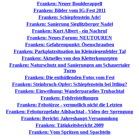
Franken: Neuer Boulderappell
Franken: Bilder vom IG-Fest 2011
Franken: Schiepfenstein Ade!
Franken: Sanierung Sieglitzberger Nadel
Franken: Kurt Albert - ein Nachruf
Franken: Neues Forum: NEUTOUREN
Franken: Gefahrenpunkt: Ösenschrauben
Franken: Parkplatzsituation im Kleinziegenfelder Tal
Franken: Aktuelles von den Kletterkonzepten
Franken: Naturschutz und Sanierungen am Schauertaler
Turm
Franken: Die enthüllenden Fotos vom Fest
Franken: Steinbruch-Opfer: Schiepfenstein bei Ittling?
Franken: Einweihung: Wanderparadies Trubachtal
Franken: Felsfreistellungen
Franken: Felsstürze - vermutlich nicht die Letzten
Franken: Felssturzgefahr Ailsbachtal - Video der Sprengung
Franken: Bericht: Jahreshaupt-Versammlung
Franken: Tätigkeitsbericht 2009
Franken: Vom Spritzen und Spachteln