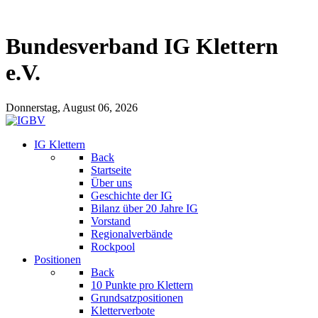
Bundesverband IG Klettern
e.V.
Donnerstag, August 06, 2026
IG Klettern
Back
Startseite
Über uns
Geschichte der IG
Bilanz über 20 Jahre IG
Vorstand
Regionalverbände
Rockpool
Positionen
Back
10 Punkte pro Klettern
Grundsatzpositionen
Kletterverbote