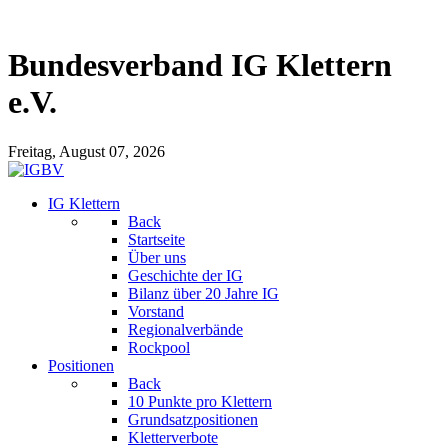
Bundesverband IG Klettern
e.V.
Freitag, August 07, 2026
IG Klettern
Back
Startseite
Über uns
Geschichte der IG
Bilanz über 20 Jahre IG
Vorstand
Regionalverbände
Rockpool
Positionen
Back
10 Punkte pro Klettern
Grundsatzpositionen
Kletterverbote