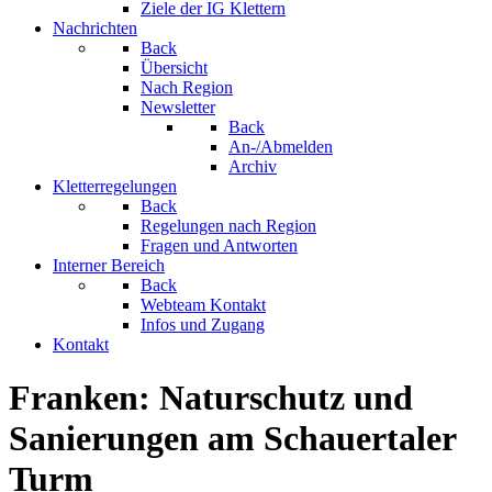
Ziele der IG Klettern
Nachrichten
Back
Übersicht
Nach Region
Newsletter
Back
An-/Abmelden
Archiv
Kletterregelungen
Back
Regelungen nach Region
Fragen und Antworten
Interner Bereich
Back
Webteam Kontakt
Infos und Zugang
Kontakt
Franken: Naturschutz und
Sanierungen am Schauertaler
Turm