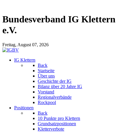
Bundesverband IG Klettern
e.V.
Freitag, August 07, 2026
IG Klettern
Back
Startseite
Über uns
Geschichte der IG
Bilanz über 20 Jahre IG
Vorstand
Regionalverbände
Rockpool
Positionen
Back
10 Punkte pro Klettern
Grundsatzpositionen
Kletterverbote