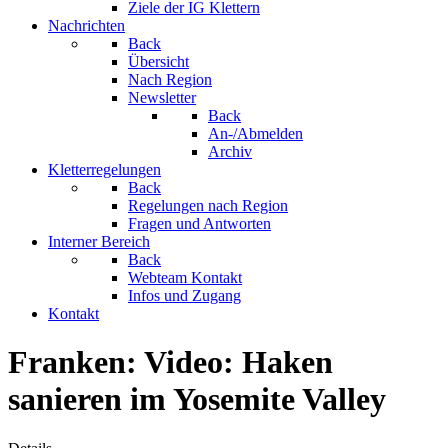
Ziele der IG Klettern
Nachrichten
Back
Übersicht
Nach Region
Newsletter
Back
An-/Abmelden
Archiv
Kletterregelungen
Back
Regelungen nach Region
Fragen und Antworten
Interner Bereich
Back
Webteam Kontakt
Infos und Zugang
Kontakt
Franken: Video: Haken
sanieren im Yosemite Valley