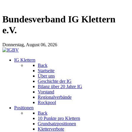
Bundesverband IG Klettern
e.V.
Donnerstag, August 06, 2026
IG Klettern
Back
Startseite
Über uns
Geschichte der IG
Bilanz über 20 Jahre IG
Vorstand
Regionalverbände
Rockpool
Positionen
Back
10 Punkte pro Klettern
Grundsatzpositionen
Kletterverbote