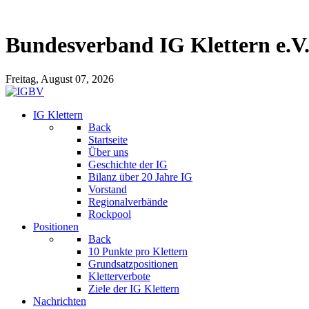
Bundesverband IG Klettern e.V
Freitag, August 07, 2026
IG Klettern
Back
Startseite
Über uns
Geschichte der IG
Bilanz über 20 Jahre IG
Vorstand
Regionalverbände
Rockpool
Positionen
Back
10 Punkte pro Klettern
Grundsatzpositionen
Kletterverbote
Ziele der IG Klettern
Nachrichten