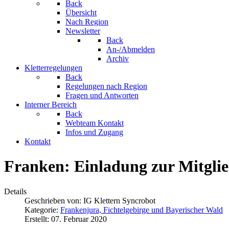
Back
Übersicht
Nach Region
Newsletter
Back
An-/Abmelden
Archiv
Kletterregelungen
Back
Regelungen nach Region
Fragen und Antworten
Interner Bereich
Back
Webteam Kontakt
Infos und Zugang
Kontakt
Franken: Einladung zur Mitgl
Details
Geschrieben von:
IG Klettern Syncrobot
Kategorie:
Frankenjura, Fichtelgebirge und Bayerischer Wald
Erstellt: 07. Februar 2020