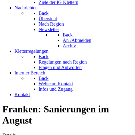
Ziele der IG Klettern
Nachrichten
Back
Übersicht
Nach Region
Newsletter
Back
An-/Abmelden
Archiv
Kletterregelungen
Back
Regelungen nach Region
Fragen und Antworten
Interner Bereich
Back
Webteam Kontakt
Infos und Zugang
Kontakt
Franken: Sanierungen im
August