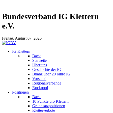
Bundesverband IG Klettern
e.V.
Freitag, August 07, 2026
IG Klettern
Back
Startseite
Über uns
Geschichte der IG
Bilanz über 20 Jahre IG
Vorstand
Regionalverbände
Rockpool
Positionen
Back
10 Punkte pro Klettern
Grundsatzpositionen
Kletterverbote