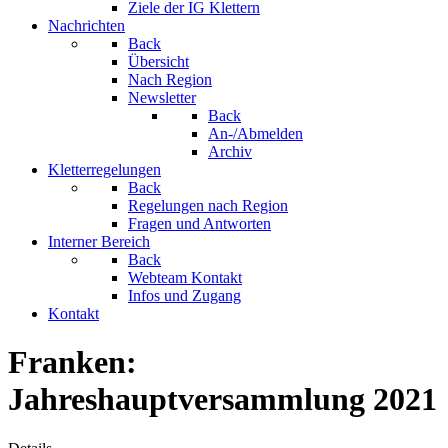
Ziele der IG Klettern
Nachrichten
Back
Übersicht
Nach Region
Newsletter
Back
An-/Abmelden
Archiv
Kletterregelungen
Back
Regelungen nach Region
Fragen und Antworten
Interner Bereich
Back
Webteam Kontakt
Infos und Zugang
Kontakt
Franken:
Jahreshauptversammlung 2021