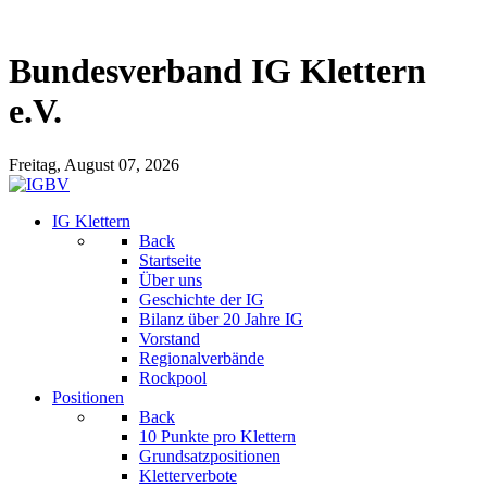
Bundesverband IG Klettern
e.V.
Freitag, August 07, 2026
IG Klettern
Back
Startseite
Über uns
Geschichte der IG
Bilanz über 20 Jahre IG
Vorstand
Regionalverbände
Rockpool
Positionen
Back
10 Punkte pro Klettern
Grundsatzpositionen
Kletterverbote