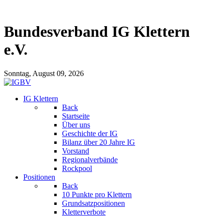
Bundesverband IG Klettern
e.V.
Sonntag, August 09, 2026
IG Klettern
Back
Startseite
Über uns
Geschichte der IG
Bilanz über 20 Jahre IG
Vorstand
Regionalverbände
Rockpool
Positionen
Back
10 Punkte pro Klettern
Grundsatzpositionen
Kletterverbote