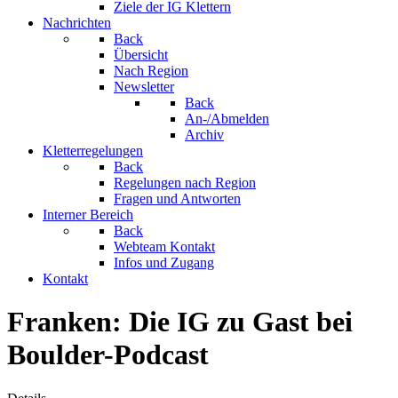
Ziele der IG Klettern
Nachrichten
Back
Übersicht
Nach Region
Newsletter
Back
An-/Abmelden
Archiv
Kletterregelungen
Back
Regelungen nach Region
Fragen und Antworten
Interner Bereich
Back
Webteam Kontakt
Infos und Zugang
Kontakt
Franken: Die IG zu Gast bei
Boulder-Podcast