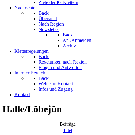
Ziele der IG Klettern
Nachrichten
Back
Übersicht
Nach Region
Newsletter
Back
An-/Abmelden
Archiv
Kletterregelungen
Back
Regelungen nach Region
Fragen und Antworten
Interner Bereich
Back
Webteam Kontakt
Infos und Zugang
Kontakt
Halle/Löbejün
Beiträge
Titel