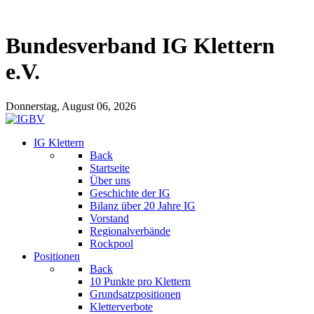
Bundesverband IG Klettern
e.V.
Donnerstag, August 06, 2026
IG Klettern
Back
Startseite
Über uns
Geschichte der IG
Bilanz über 20 Jahre IG
Vorstand
Regionalverbände
Rockpool
Positionen
Back
10 Punkte pro Klettern
Grundsatzpositionen
Kletterverbote