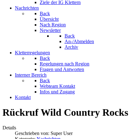
Ziele der IG Klettern
Nachrichten
Back
Übersicht
Nach Region
Newsletter
Back
An-/Abmelden
Archiv
Kletterregelungen
Back
Regelungen nach Region
Fragen und Antworten
Interner Bereich
Back
Webteam Kontakt
Infos und Zugang
Kontakt
Rückruf Wild Country Rocks
Details
Geschrieben von:
Super User
Kategorie:
Nachrichten