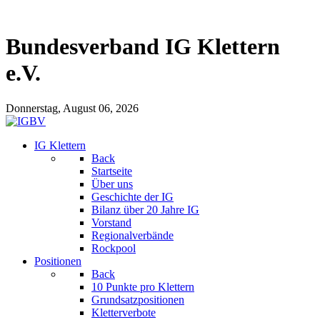
Bundesverband IG Klettern
e.V.
Donnerstag, August 06, 2026
IG Klettern
Back
Startseite
Über uns
Geschichte der IG
Bilanz über 20 Jahre IG
Vorstand
Regionalverbände
Rockpool
Positionen
Back
10 Punkte pro Klettern
Grundsatzpositionen
Kletterverbote