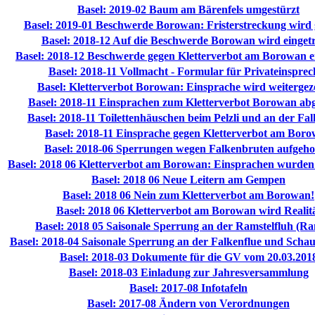
Basel: 2019-02 Baum am Bärenfels umgestürzt
Basel: 2019-01 Beschwerde Borowan: Fristerstreckung wird
Basel: 2018-12 Auf die Beschwerde Borowan wird einget
Basel: 2018-12 Beschwerde gegen Kletterverbot am Borowan e
Basel: 2018-11 Vollmacht - Formular für Privateinsprec
Basel: Kletterverbot Borowan: Einsprache wird weitergez
Basel: 2018-11 Einsprachen zum Kletterverbot Borowan abg
Basel: 2018-11 Toilettenhäuschen beim Pelzli und an der Fa
Basel: 2018-11 Einsprache gegen Kletterverbot am Bor
Basel: 2018-06 Sperrungen wegen Falkenbruten aufgeh
Basel: 2018 06 Kletterverbot am Borowan: Einsprachen wurden 
Basel: 2018 06 Neue Leitern am Gempen
Basel: 2018 06 Nein zum Kletterverbot am Borowan!
Basel: 2018 06 Kletterverbot am Borowan wird Realit
Basel: 2018 05 Saisonale Sperrung an der Ramstelfluh (Ra
Basel: 2018-04 Saisonale Sperrung an der Falkenflue und Scha
Basel: 2018-03 Dokumente für die GV vom 20.03.201
Basel: 2018-03 Einladung zur Jahresversammlung
Basel: 2017-08 Infotafeln
Basel: 2017-08 Ändern von Verordnungen