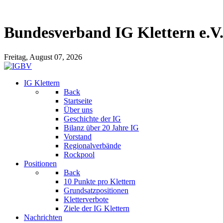
Bundesverband IG Klettern e.V
Freitag, August 07, 2026
IG Klettern
Back
Startseite
Über uns
Geschichte der IG
Bilanz über 20 Jahre IG
Vorstand
Regionalverbände
Rockpool
Positionen
Back
10 Punkte pro Klettern
Grundsatzpositionen
Kletterverbote
Ziele der IG Klettern
Nachrichten