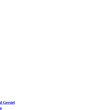
d Gerstel
a