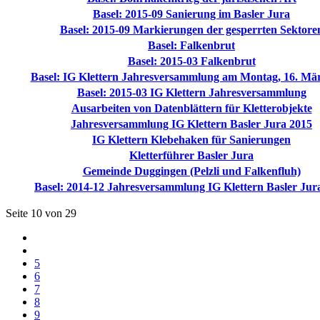
Basel: 2015-09 Sanierung im Basler Jura
Basel: 2015-09 Markierungen der gesperrten Sektore
Basel: Falkenbrut
Basel: 2015-03 Falkenbrut
Basel: IG Klettern Jahresversammlung am Montag, 16. Mä
Basel: 2015-03 IG Klettern Jahresversammlung
Ausarbeiten von Datenblättern für Kletterobjekte
Jahresversammlung IG Klettern Basler Jura 2015
IG Klettern Klebehaken für Sanierungen
Kletterführer Basler Jura
Gemeinde Duggingen (Pelzli und Falkenfluh)
Basel: 2014-12 Jahresversammlung IG Klettern Basler Jur
Seite 10 von 29
5
6
7
8
9