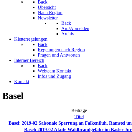
Back
Übersicht
Nach Region
Newsletter
Back
An-/Abmelden
Archiv
Kletterregelungen
Back
Regelungen nach Region
Fragen und Antworten
Interner Bereich
Back
Webteam Kontakt
Infos und Zugang
Kontakt
Basel
Beiträge
Titel
Basel: 2019-02 Saisonale Sperrung an Falkenfluh, Ramstel un
Basel: 2019-02 Akute Waldbrandgefahr im Basler Jur