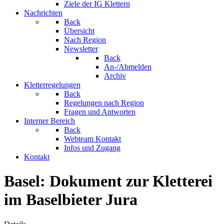
Ziele der IG Klettern
Nachrichten
Back
Übersicht
Nach Region
Newsletter
Back
An-/Abmelden
Archiv
Kletterregelungen
Back
Regelungen nach Region
Fragen und Antworten
Interner Bereich
Back
Webteam Kontakt
Infos und Zugang
Kontakt
Basel: Dokument zur Kletterei
im Baselbieter Jura