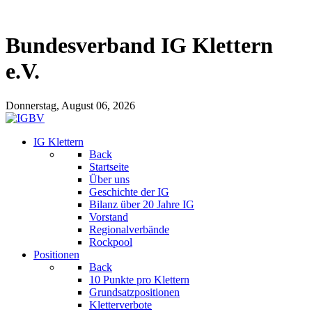
Bundesverband IG Klettern
e.V.
Donnerstag, August 06, 2026
IG Klettern
Back
Startseite
Über uns
Geschichte der IG
Bilanz über 20 Jahre IG
Vorstand
Regionalverbände
Rockpool
Positionen
Back
10 Punkte pro Klettern
Grundsatzpositionen
Kletterverbote