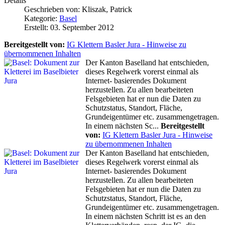
Details
Geschrieben von:
Kliszak, Patrick
Kategorie:
Basel
Erstellt: 03. September 2012
Bereitgestellt von:
IG Klettern Basler Jura -
Hinweise zu
übernommenen Inhalten
Der Kanton Baselland hat entschieden,
dieses Regelwerk vorerst einmal als
Internet- basierendes Dokument
herzustellen. Zu allen bearbeiteten
Felsgebieten hat er nun die Daten zu
Schutzstatus, Standort, Fläche,
Grundeigentümer etc. zusammengetragen.
In einem nächsten Sc...
Bereitgestellt
von:
IG Klettern Basler Jura -
Hinweise
zu übernommenen Inhalten
Der Kanton Baselland hat entschieden,
dieses Regelwerk vorerst einmal als
Internet- basierendes Dokument
herzustellen. Zu allen bearbeiteten
Felsgebieten hat er nun die Daten zu
Schutzstatus, Standort, Fläche,
Grundeigentümer etc. zusammengetragen.
In einem nächsten Schritt ist es an den