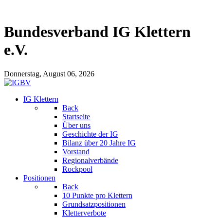
Bundesverband IG Klettern
e.V.
Donnerstag, August 06, 2026
IG Klettern
Back
Startseite
Über uns
Geschichte der IG
Bilanz über 20 Jahre IG
Vorstand
Regionalverbände
Rockpool
Positionen
Back
10 Punkte pro Klettern
Grundsatzpositionen
Kletterverbote