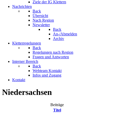
Ziele der IG Klettern
Nachrichten
Back
Übersicht
Nach Region
Newsletter
Back
An-/Abmelden
Archiv
Kletterregelungen
Back
Regelungen nach Region
Fragen und Antworten
Interner Bereich
Back
Webteam Kontakt
Infos und Zugang
Kontakt
Niedersachsen
Beiträge
Titel