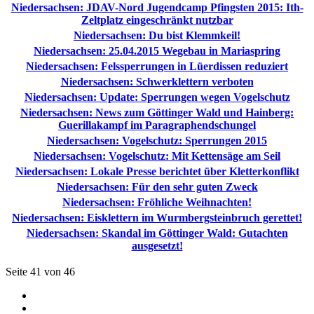
Niedersachsen: JDAV-Nord Jugendcamp Pfingsten 2015: Ith-
Zeltplatz eingeschränkt nutzbar
Niedersachsen: Du bist Klemmkeil!
Niedersachsen: 25.04.2015 Wegebau in Mariaspring
Niedersachsen: Felssperrungen in Lüerdissen reduziert
Niedersachsen: Schwerklettern verboten
Niedersachsen: Update: Sperrungen wegen Vogelschutz
Niedersachsen: News zum Göttinger Wald und Hainberg:
Guerillakampf im Paragraphendschungel
Niedersachsen: Vogelschutz: Sperrungen 2015
Niedersachsen: Vogelschutz: Mit Kettensäge am Seil
Niedersachsen: Lokale Presse berichtet über Kletterkonflikt
Niedersachsen: Für den sehr guten Zweck
Niedersachsen: Fröhliche Weihnachten!
Niedersachsen: Eisklettern im Wurmbergsteinbruch gerettet!
Niedersachsen: Skandal im Göttinger Wald: Gutachten
ausgesetzt!
Seite 41 von 46