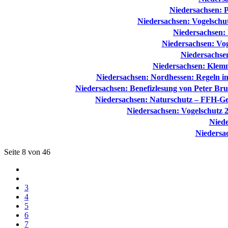
Niedersachsen: P
Niedersachsen: Vogelschu
Niedersachsen: 
Niedersachsen: Vog
Niedersachsen
Niedersachsen: Klemm
Niedersachsen: Nordhessen: Regeln in
Niedersachsen: Benefizlesung von Peter Bru
Niedersachsen: Naturschutz – FFH-Gebi
Niedersachsen: Vogelschutz 
Niede
Niedersa
Seite 8 von 46
3
4
5
6
7