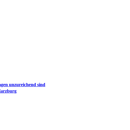
agen unzureichend sind
Harzburg