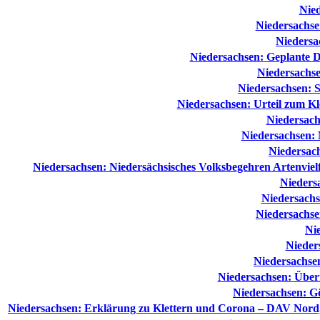
Nied
Niedersachse
Nieders
Niedersachsen: Geplante D
Niedersach
Niedersachsen: 
Niedersachsen: Urteil zum Kl
Niedersachs
Niedersachsen: 
Niedersach
Niedersachsen: Niedersächsisches Volksbegehren Artenvielfa
Niedersa
Niedersachs
Niedersachsen
Nie
Nieder
Niedersachse
Niedersachsen: Über
Niedersachsen: G
Niedersachsen: Erklärung zu Klettern und Corona – DAV Nord