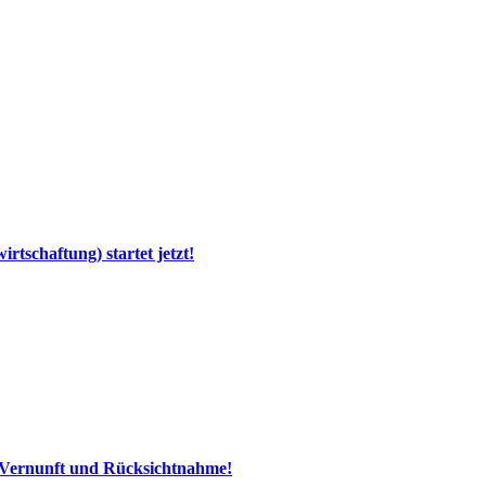
tschaftung) startet jetzt!
 Vernunft und Rücksichtnahme!