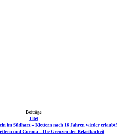
Beiträge
Titel
in im Südharz – Klettern nach 16 Jahren wieder erlaubt!
ettern und Corona – Die Grenzen der Belastbarkeit