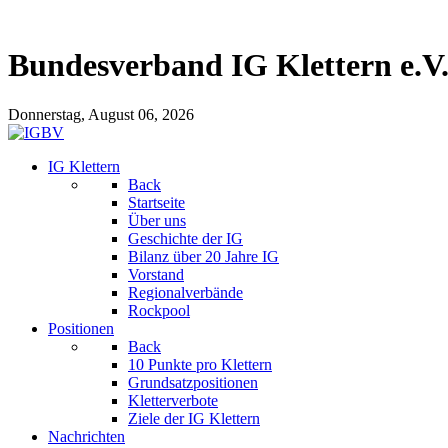
Bundesverband IG Klettern e.V
Donnerstag, August 06, 2026
IG Klettern
Back
Startseite
Über uns
Geschichte der IG
Bilanz über 20 Jahre IG
Vorstand
Regionalverbände
Rockpool
Positionen
Back
10 Punkte pro Klettern
Grundsatzpositionen
Kletterverbote
Ziele der IG Klettern
Nachrichten