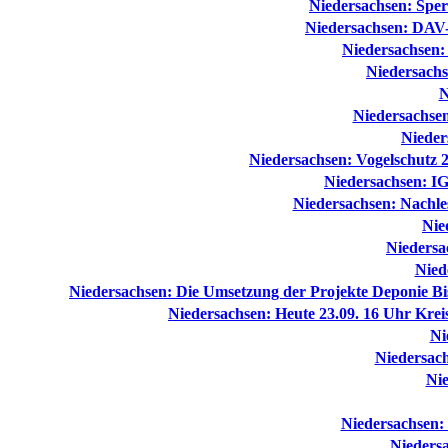
Niedersachsen: Sper
Niedersachsen: DAV-J
Niedersachsen:
Niedersachs
N
Niedersachsen
Nieder
Niedersachsen: Vogelschutz 
Niedersachsen: IG
Niedersachsen: Nachles
Nie
Nieders
Nied
Niedersachsen: Die Umsetzung der Projekte Deponie Bi
Niedersachsen: Heute 23.09. 16 Uhr Kre
Ni
Niedersach
Nie
Niedersachsen: 
Nieders