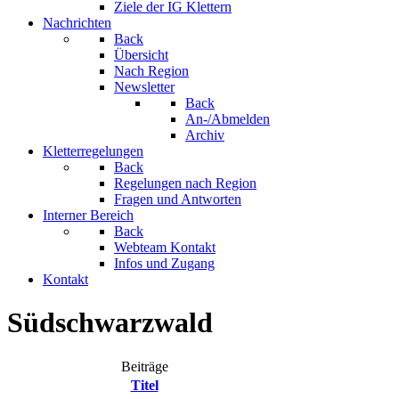
Ziele der IG Klettern
Nachrichten
Back
Übersicht
Nach Region
Newsletter
Back
An-/Abmelden
Archiv
Kletterregelungen
Back
Regelungen nach Region
Fragen und Antworten
Interner Bereich
Back
Webteam Kontakt
Infos und Zugang
Kontakt
Südschwarzwald
Beiträge
Titel