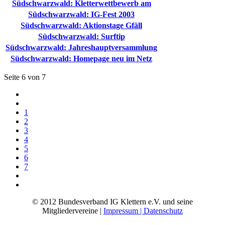
Südschwarzwald: Kletterwettbewerb am
Südschwarzwald: IG-Fest 2003
Südschwarzwald: Aktionstage Gfäll
Südschwarzwald: Surftip
Südschwarzwald: Jahreshauptversammlung
Südschwarzwald: Homepage neu im Netz
Seite 6 von 7
1
2
3
4
5
6
7
© 2012 Bundesverband IG Klettern e.V. und seine
Mitgliedervereine |
Impressum | Datenschutz