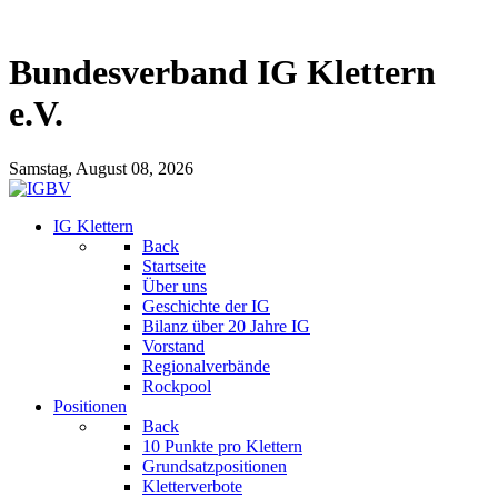
Bundesverband IG Klettern
e.V.
Samstag, August 08, 2026
IG Klettern
Back
Startseite
Über uns
Geschichte der IG
Bilanz über 20 Jahre IG
Vorstand
Regionalverbände
Rockpool
Positionen
Back
10 Punkte pro Klettern
Grundsatzpositionen
Kletterverbote