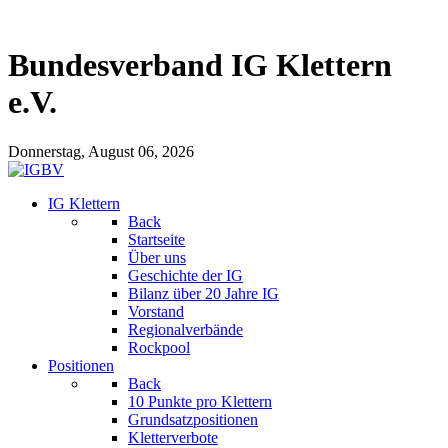
Bundesverband IG Klettern
e.V.
Donnerstag, August 06, 2026
IG Klettern
Back
Startseite
Über uns
Geschichte der IG
Bilanz über 20 Jahre IG
Vorstand
Regionalverbände
Rockpool
Positionen
Back
10 Punkte pro Klettern
Grundsatzpositionen
Kletterverbote