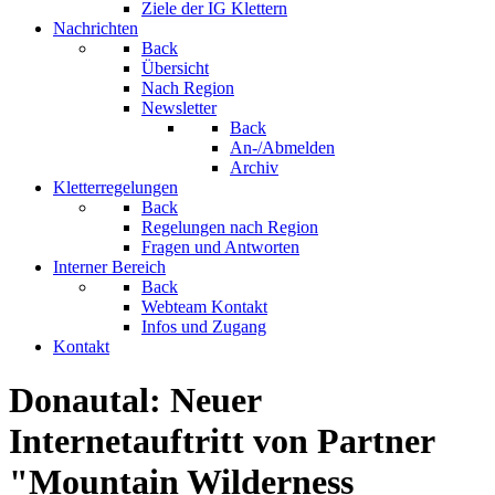
Ziele der IG Klettern
Nachrichten
Back
Übersicht
Nach Region
Newsletter
Back
An-/Abmelden
Archiv
Kletterregelungen
Back
Regelungen nach Region
Fragen und Antworten
Interner Bereich
Back
Webteam Kontakt
Infos und Zugang
Kontakt
Donautal: Neuer
Internetauftritt von Partner
"Mountain Wilderness