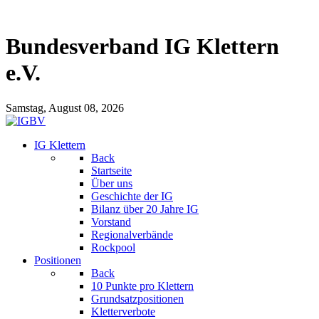
Bundesverband IG Klettern
e.V.
Samstag, August 08, 2026
IG Klettern
Back
Startseite
Über uns
Geschichte der IG
Bilanz über 20 Jahre IG
Vorstand
Regionalverbände
Rockpool
Positionen
Back
10 Punkte pro Klettern
Grundsatzpositionen
Kletterverbote