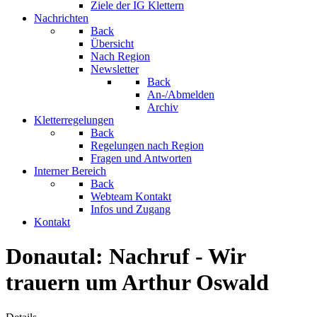
Ziele der IG Klettern
Nachrichten
Back
Übersicht
Nach Region
Newsletter
Back
An-/Abmelden
Archiv
Kletterregelungen
Back
Regelungen nach Region
Fragen und Antworten
Interner Bereich
Back
Webteam Kontakt
Infos und Zugang
Kontakt
Donautal: Nachruf - Wir
trauern um Arthur Oswald