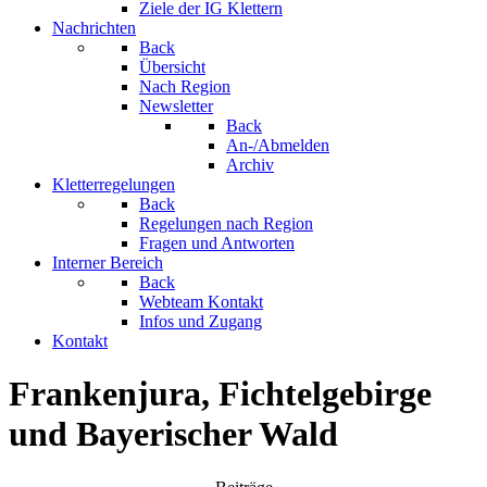
Ziele der IG Klettern
Nachrichten
Back
Übersicht
Nach Region
Newsletter
Back
An-/Abmelden
Archiv
Kletterregelungen
Back
Regelungen nach Region
Fragen und Antworten
Interner Bereich
Back
Webteam Kontakt
Infos und Zugang
Kontakt
Frankenjura, Fichtelgebirge
und Bayerischer Wald