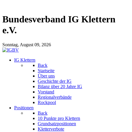
Bundesverband IG Klettern
e.V.
Sonntag, August 09, 2026
IG Klettern
Back
Startseite
Über uns
Geschichte der IG
Bilanz über 20 Jahre IG
Vorstand
Regionalverbände
Rockpool
Positionen
Back
10 Punkte pro Klettern
Grundsatzpositionen
Kletterverbote