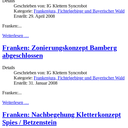
Details
Geschrieben von:
IG Klettern Syncrobot
Kategorie:
Frankenjura, Fichtelgebirge und Bayerischer Wald
Erstellt: 29. April 2008
Franken:...
Weiterlesen …
Franken: Zonierungskonzept Bamberg
abgeschlossen
Details
Geschrieben von:
IG Klettern Syncrobot
Kategorie:
Frankenjura, Fichtelgebirge und Bayerischer Wald
Erstellt: 31. Januar 2008
Franken:...
Weiterlesen …
Franken: Nachbegehung Kletterkonzept
Spies / Betzenstein