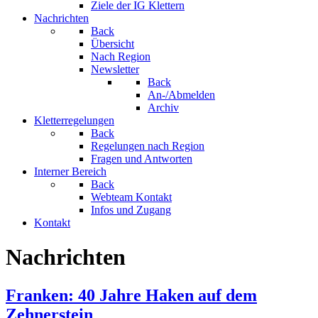
Ziele der IG Klettern
Nachrichten
Back
Übersicht
Nach Region
Newsletter
Back
An-/Abmelden
Archiv
Kletterregelungen
Back
Regelungen nach Region
Fragen und Antworten
Interner Bereich
Back
Webteam Kontakt
Infos und Zugang
Kontakt
Nachrichten
Franken: 40 Jahre Haken auf dem
Zehnerstein