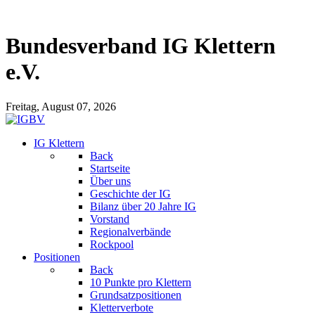
Bundesverband IG Klettern
e.V.
Freitag, August 07, 2026
IG Klettern
Back
Startseite
Über uns
Geschichte der IG
Bilanz über 20 Jahre IG
Vorstand
Regionalverbände
Rockpool
Positionen
Back
10 Punkte pro Klettern
Grundsatzpositionen
Kletterverbote