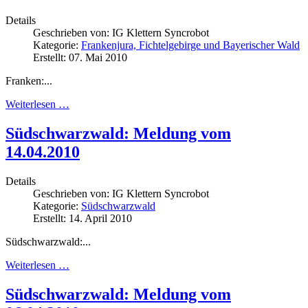
Details
Geschrieben von:
IG Klettern Syncrobot
Kategorie:
Frankenjura, Fichtelgebirge und Bayerischer Wald
Erstellt: 07. Mai 2010
Franken:...
Weiterlesen …
Südschwarzwald: Meldung vom
14.04.2010
Details
Geschrieben von:
IG Klettern Syncrobot
Kategorie:
Südschwarzwald
Erstellt: 14. April 2010
Südschwarzwald:...
Weiterlesen …
Südschwarzwald: Meldung vom