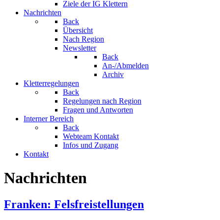
Ziele der IG Klettern
Nachrichten
Back
Übersicht
Nach Region
Newsletter
Back
An-/Abmelden
Archiv
Kletterregelungen
Back
Regelungen nach Region
Fragen und Antworten
Interner Bereich
Back
Webteam Kontakt
Infos und Zugang
Kontakt
Nachrichten
Franken: Felsfreistellungen