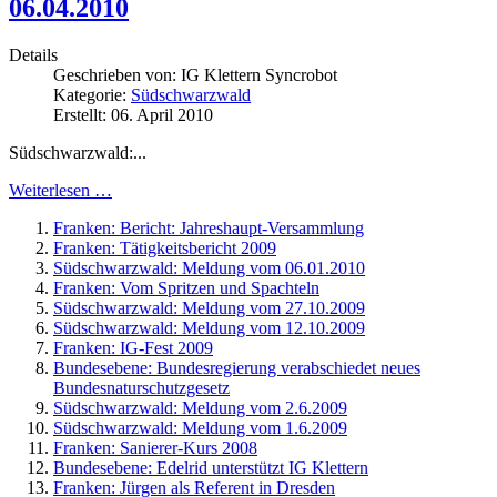
06.04.2010
Details
Geschrieben von:
IG Klettern Syncrobot
Kategorie:
Südschwarzwald
Erstellt: 06. April 2010
Südschwarzwald:...
Weiterlesen …
Franken: Bericht: Jahreshaupt-Versammlung
Franken: Tätigkeitsbericht 2009
Südschwarzwald: Meldung vom 06.01.2010
Franken: Vom Spritzen und Spachteln
Südschwarzwald: Meldung vom 27.10.2009
Südschwarzwald: Meldung vom 12.10.2009
Franken: IG-Fest 2009
Bundesebene: Bundesregierung verabschiedet neues
Bundesnaturschutzgesetz
Südschwarzwald: Meldung vom 2.6.2009
Südschwarzwald: Meldung vom 1.6.2009
Franken: Sanierer-Kurs 2008
Bundesebene: Edelrid unterstützt IG Klettern
Franken: Jürgen als Referent in Dresden