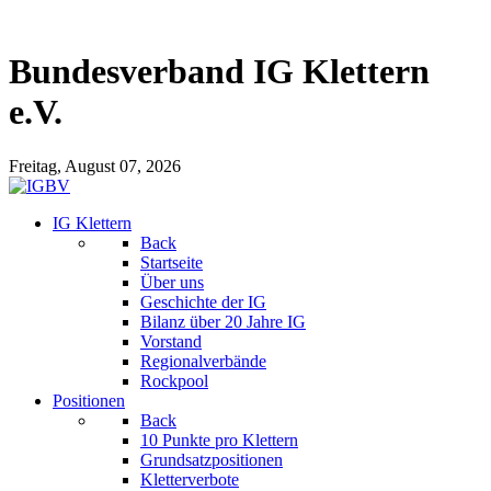
Bundesverband IG Klettern
e.V.
Freitag, August 07, 2026
IG Klettern
Back
Startseite
Über uns
Geschichte der IG
Bilanz über 20 Jahre IG
Vorstand
Regionalverbände
Rockpool
Positionen
Back
10 Punkte pro Klettern
Grundsatzpositionen
Kletterverbote