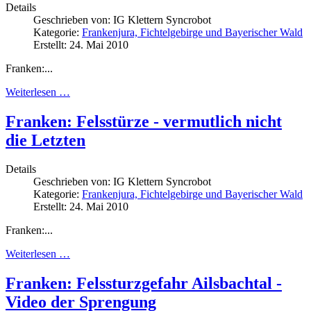
Details
Geschrieben von:
IG Klettern Syncrobot
Kategorie:
Frankenjura, Fichtelgebirge und Bayerischer Wald
Erstellt: 24. Mai 2010
Franken:...
Weiterlesen …
Franken: Felsstürze - vermutlich nicht
die Letzten
Details
Geschrieben von:
IG Klettern Syncrobot
Kategorie:
Frankenjura, Fichtelgebirge und Bayerischer Wald
Erstellt: 24. Mai 2010
Franken:...
Weiterlesen …
Franken: Felssturzgefahr Ailsbachtal -
Video der Sprengung