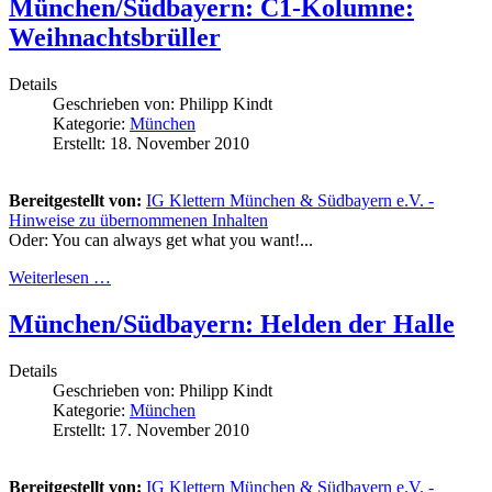
München/Südbayern: C1-Kolumne:
Weihnachtsbrüller
Details
Geschrieben von:
Philipp Kindt
Kategorie:
München
Erstellt: 18. November 2010
Bereitgestellt von:
IG Klettern München & Südbayern e.V. -
Hinweise zu übernommenen Inhalten
Oder: You can always get what you want!...
Weiterlesen …
München/Südbayern: Helden der Halle
Details
Geschrieben von:
Philipp Kindt
Kategorie:
München
Erstellt: 17. November 2010
Bereitgestellt von:
IG Klettern München & Südbayern e.V. -