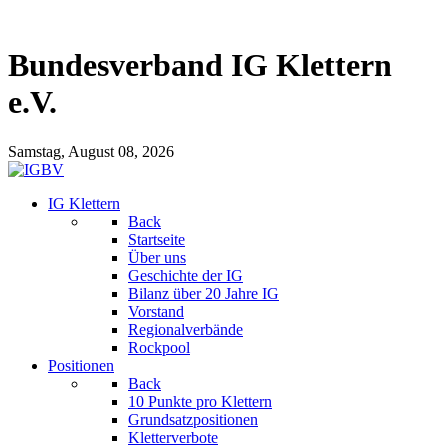
Bundesverband IG Klettern
e.V.
Samstag, August 08, 2026
IG Klettern
Back
Startseite
Über uns
Geschichte der IG
Bilanz über 20 Jahre IG
Vorstand
Regionalverbände
Rockpool
Positionen
Back
10 Punkte pro Klettern
Grundsatzpositionen
Kletterverbote