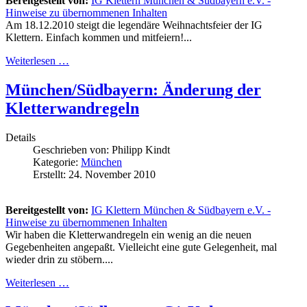
Bereitgestellt von:
IG Klettern München & Südbayern e.V. -
Hinweise zu übernommenen Inhalten
Am 18.12.2010 steigt die legendäre Weihnachtsfeier der IG
Klettern. Einfach kommen und mitfeiern!...
Weiterlesen …
München/Südbayern: Änderung der
Kletterwandregeln
Details
Geschrieben von:
Philipp Kindt
Kategorie:
München
Erstellt: 24. November 2010
Bereitgestellt von:
IG Klettern München & Südbayern e.V. -
Hinweise zu übernommenen Inhalten
Wir haben die Kletterwandregeln ein wenig an die neuen
Gegebenheiten angepaßt. Vielleicht eine gute Gelegenheit, mal
wieder drin zu stöbern....
Weiterlesen …