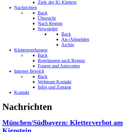
Ziele der IG Klettern
Nachrichten
Back
Übersicht
Nach Region
Newsletter
Back
An-/Abmelden
Archiv
Kletterregelungen
Back
Regelungen nach Region
Fragen und Antworten
Interner Bereich
Back
Webteam Kontakt
Infos und Zugang
Kontakt
Nachrichten
München/Südbayern: Kletterverbot am
Kienstein