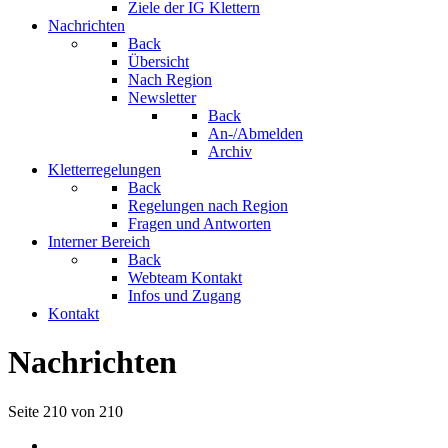
Ziele der IG Klettern
Nachrichten
Back
Übersicht
Nach Region
Newsletter
Back
An-/Abmelden
Archiv
Kletterregelungen
Back
Regelungen nach Region
Fragen und Antworten
Interner Bereich
Back
Webteam Kontakt
Infos und Zugang
Kontakt
Nachrichten
Seite 210 von 210