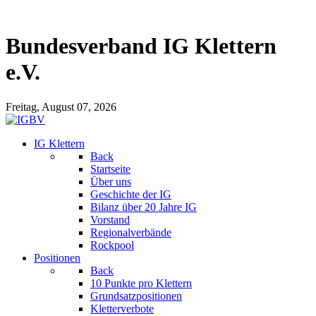
Bundesverband IG Klettern
e.V.
Freitag, August 07, 2026
IG Klettern
Back
Startseite
Über uns
Geschichte der IG
Bilanz über 20 Jahre IG
Vorstand
Regionalverbände
Rockpool
Positionen
Back
10 Punkte pro Klettern
Grundsatzpositionen
Kletterverbote